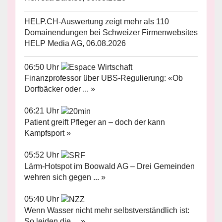
HELP.CH-Auswertung zeigt mehr als 110
Domainendungen bei Schweizer Firmenwebsites
HELP Media AG, 06.08.2026
06:50 Uhr
Finanzprofessor über UBS-Regulierung: «Ob
Dorfbäcker oder ... »
06:21 Uhr
Patient greift Pfleger an – doch der kann
Kampfsport »
05:52 Uhr
Lärm-Hotspot im Boowald AG – Drei Gemeinden
wehren sich gegen ... »
05:40 Uhr
Wenn Wasser nicht mehr selbstverständlich ist:
So leiden die ... »