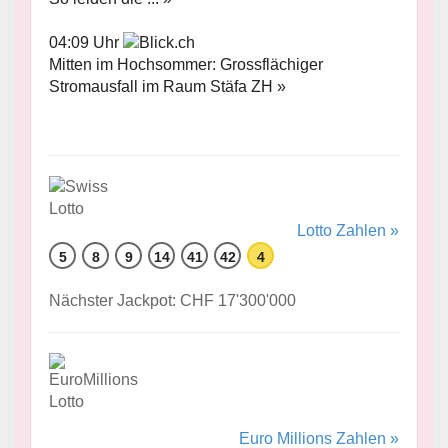
04:09 Uhr
Mitten im Hochsommer: Grossflächiger
Stromausfall im Raum Stäfa ZH »
Lotto Zahlen »
5
8
9
14
41
42
4
Nächster Jackpot: CHF 17'300'000
Euro Millions Zahlen »