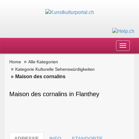
Toggle
navigat
Home
Alle Kategorien
Kategorie Kulturelle Sehenswürdigkeiten
Maison des cornalins
Maison des cornalins in Flanthey
ADRESSE
INFO
STANDORTE