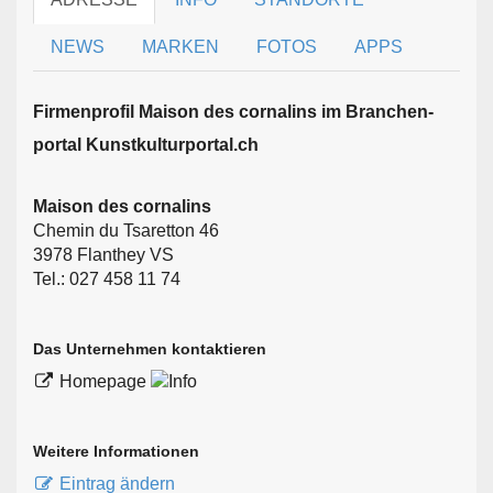
NEWS
MARKEN
FOTOS
APPS
Firmen­profil Maison des cornalins im Branchen­
portal Kunstkulturportal.ch
Maison des cornalins
Chemin du Tsaretton 46
3978 Flanthey VS
Tel.: 027 458 11 74
Das Unternehmen kontaktieren
Homepage
Weitere Informationen
Eintrag ändern