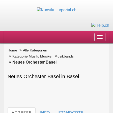
Toggle
navigat
Home
Alle Kategorien
Kategorie Musik, Musiker, Musikbands
Neues Orchester Basel
Neues Orchester Basel in Basel
ADRESSE
INFO
STANDORTE