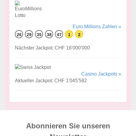
Euro Millions Zahlen »
26
29
35
38
47
1
2
Nächster Jackpot: CHF 16'000'000
Casino Jackpots »
Aktueller Jackpot: CHF 1'045'582
Abonnieren Sie unseren