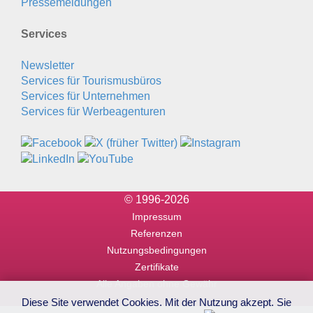
Pressemeldungen
Services
Newsletter
Services für Tourismusbüros
Services für Unternehmen
Services für Werbeagenturen
© 1996-2026
Impressum
Referenzen
Nutzungsbedingungen
Zertifikate
Alle Angaben ohne Gewähr
Diese Site verwendet Cookies. Mit der Nutzung akzept. Sie