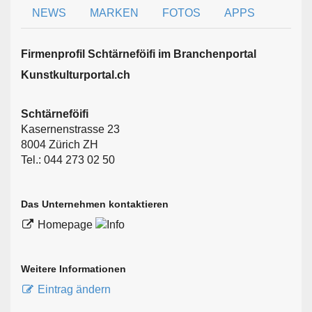
NEWS
MARKEN
FOTOS
APPS
Firmen­profil Schtärneföifi im Branchen­portal
Kunstkulturportal.ch
Schtärneföifi
Kasernenstrasse 23
8004 Zürich ZH
Tel.: 044 273 02 50
Das Unternehmen kontaktieren
Homepage
Weitere Informationen
Eintrag ändern