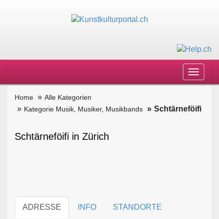
Toggle
navigat
Home
Alle Kategorien
Schtärneföifi
Kategorie Musik, Musiker, Musikbands
Schtärneföifi in Zürich
ADRESSE
INFO
STANDORTE