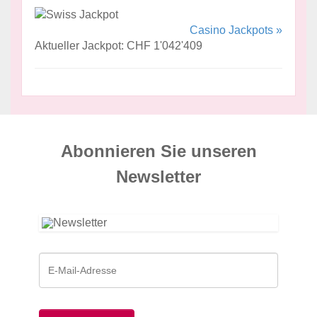
Casino Jackpots »
Aktueller Jackpot: CHF 1'042'409
Abonnieren Sie unseren
News­letter