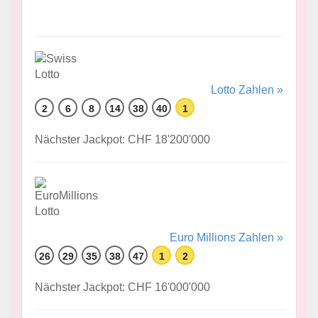
Lotto Zahlen »
2
6
8
14
38
40
1
Nächster Jackpot: CHF 18'200'000
Euro Millions Zahlen »
26
29
35
38
47
1
2
Nächster Jackpot: CHF 16'000'000