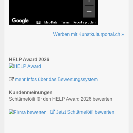
Map Data
Terms
Report a problem
Werben mit Kunstkulturportal.ch »
HELP Award 2026
mehr Infos über das Bewertungssystem
Kundenmeinungen
Schtärneföifi für den HELP Award 2026 bewerten
Jetzt Schtärneföifi bewerten