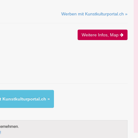
Werben mit Kunstkulturportal.ch »
Weitere Infos, Map
 Kunstkulturportal.ch »
ternehmen.
!