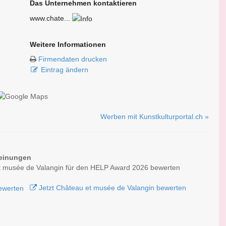
Das Unternehmen kontaktieren
www.chate...
Weitere Informationen
Firmendaten drucken
Eintrag ändern
Werben mit Kunstkulturportal.ch »
einungen
t musée de Valangin für den HELP Award 2026 bewerten
Jetzt Château et musée de Valangin bewerten