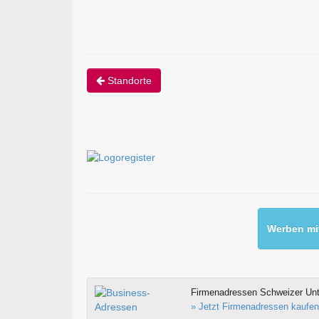
Standorte
Werben mit
Firmenadressen Schweizer Un
» Jetzt Firmenadressen kaufen