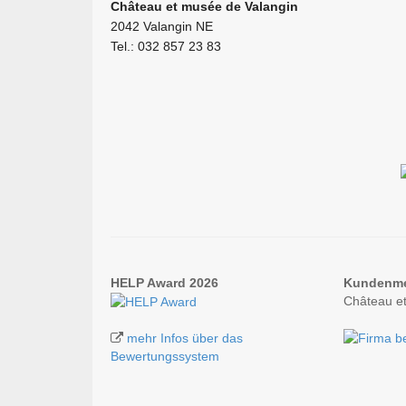
Château et musée de Valangin
2042 Valangin NE
Tel.: 032 857 23 83
HELP Award 2026
Kundenm
Château e
mehr Infos über das
Bewertungssystem