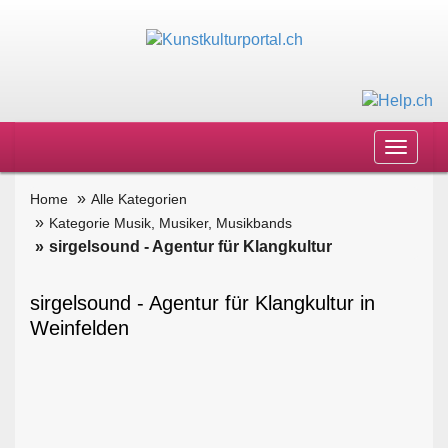
Toggle
navigat
Home
Alle Kategorien
Kategorie Musik, Musiker, Musikbands
sirgelsound - Agentur für Klangkultur
sirgelsound - Agentur für Klangkultur in
Weinfelden