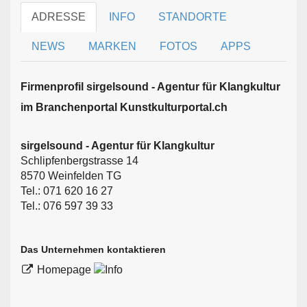
ADRESSE
INFO
STANDORTE
NEWS
MARKEN
FOTOS
APPS
Firmen­profil sirgelsound - Agentur für Klangkultur
im Branchen­portal Kunstkulturportal.ch
sirgelsound - Agentur für Klangkultur
Schlipfenbergstrasse 14
8570 Weinfelden TG
Tel.: 071 620 16 27
Tel.: 076 597 39 33
Das Unternehmen kontaktieren
Homepage