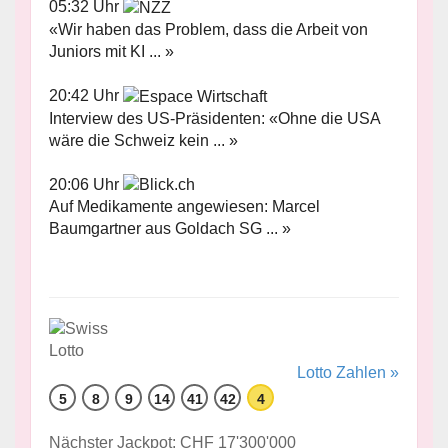
05:32 Uhr
«Wir haben das Problem, dass die Arbeit von
Juniors mit KI ... »
20:42 Uhr
Interview des US-Präsidenten: «Ohne die USA
wäre die Schweiz kein ... »
20:06 Uhr
Auf Medikamente angewiesen: Marcel
Baumgartner aus Goldach SG ... »
Lotto Zahlen »
5
8
9
14
41
42
4
Nächster Jackpot: CHF 17'300'000