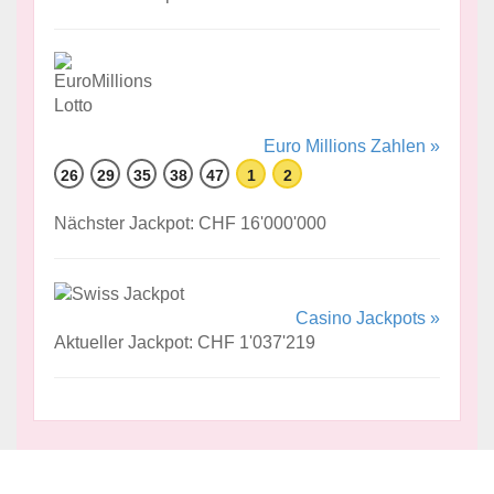
Euro Millions Zahlen »
26
29
35
38
47
1
2
Nächster Jackpot: CHF 16'000'000
Casino Jackpots »
Aktueller Jackpot: CHF 1'037'219