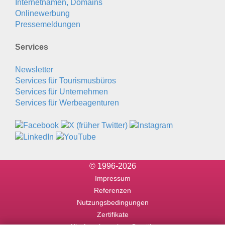
Internetnamen, Domains
Onlinewerbung
Pressemeldungen
Services
Newsletter
Services für Tourismusbüros
Services für Unternehmen
Services für Werbeagenturen
© 1996-2026
Impressum
Referenzen
Nutzungsbedingungen
Zertifikate