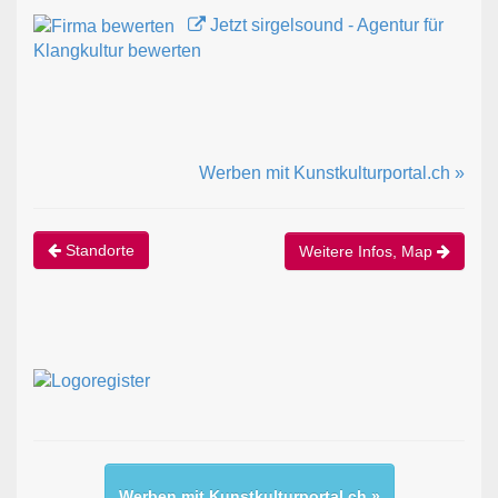
Jetzt sirgelsound - Agentur für
Klangkultur bewerten
Werben mit Kunstkulturportal.ch »
Standorte
Weitere Infos, Map
Werben mit Kunstkulturportal.ch »