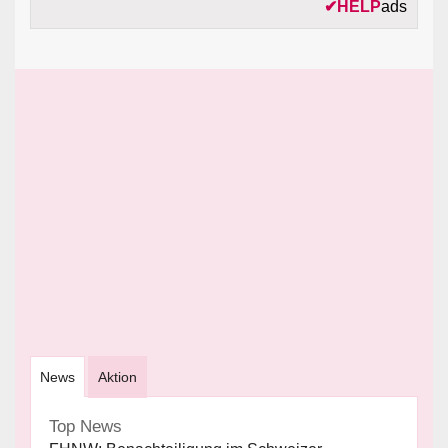
✔
HELP
ads
News
Aktion
Top News