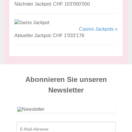
Nächster Jackpot: CHF 103'000'000
Casino Jackpots »
Aktueller Jackpot: CHF 1'033'176
Abonnieren Sie unseren
News­letter