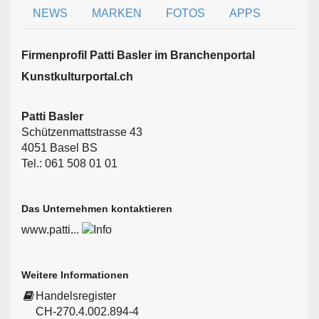
NEWS
MARKEN
FOTOS
APPS
Firmen­profil Patti Basler im Branchen­portal
Kunstkulturportal.ch
Patti Basler
Schützenmattstrasse 43
4051 Basel BS
Tel.: 061 508 01 01
Das Unternehmen kontaktieren
www.patti...
Weitere Informationen
Handelsregister
CH-270.4.002.894-4