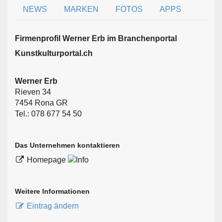
NEWS
MARKEN
FOTOS
APPS
Firmen­profil Werner Erb im Branchen­portal
Kunstkulturportal.ch
Werner Erb
Rieven 34
7454 Rona GR
Tel.: 078 677 54 50
Das Unternehmen kontaktieren
Homepage
Weitere Informationen
Eintrag ändern