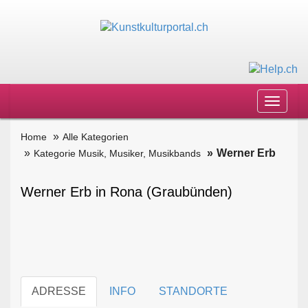
Toggle
navigat
Home
Alle Kategorien
Werner Erb
Kategorie Musik, Musiker, Musikbands
Werner Erb in Rona (Graubünden)
ADRESSE
INFO
STANDORTE