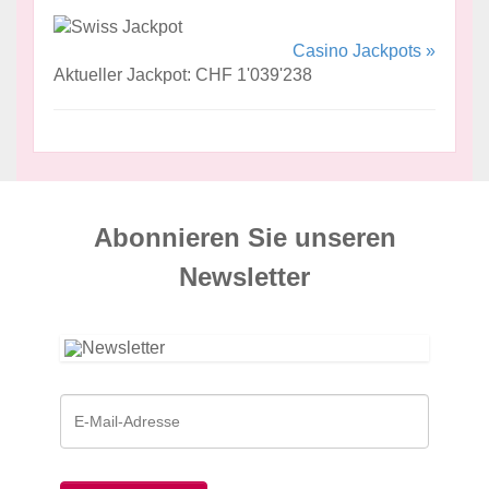
Casino Jackpots »
Aktueller Jackpot: CHF 1'039'238
Abonnieren Sie unseren
News­letter