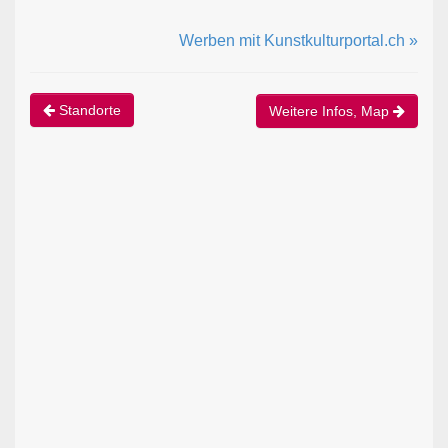
Werben mit Kunstkulturportal.ch »
Standorte
Weitere Infos, Map