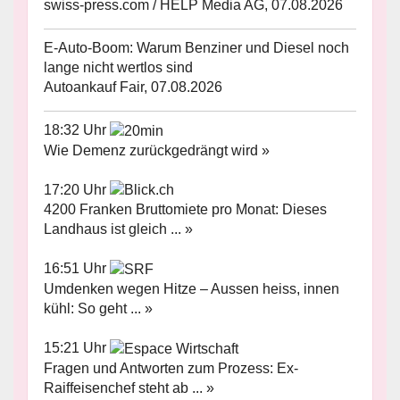
swiss-press.com / HELP Media AG, 07.08.2026
E-Auto-Boom: Warum Benziner und Diesel noch
lange nicht wertlos sind
Autoankauf Fair, 07.08.2026
18:32 Uhr
Wie Demenz zurückgedrängt wird »
17:20 Uhr
4200 Franken Bruttomiete pro Monat: Dieses
Landhaus ist gleich ... »
16:51 Uhr
Umdenken wegen Hitze – Aussen heiss, innen
kühl: So geht ... »
15:21 Uhr
Fragen und Antworten zum Prozess: Ex-
Raiffeisenchef steht ab ... »