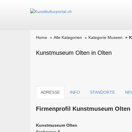
Home
Alle Kategorien
Kategorie Museen
K
Kunstmuseum Olten in Olten
ADRESSE
INFO
STANDORTE
NE
Firmen­profil Kunstmuseum Olten 
Kunstmuseum Olten
Kirchgasse 8