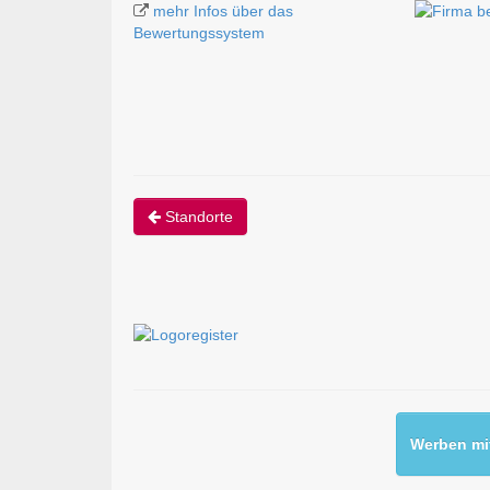
mehr Infos über das
Bewertungssystem
Standorte
Werben mit