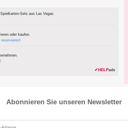
Spielkarten-Sets aus Las Vegas.
ieren oder kaufen.
 reservieren!
ternehmen.
!
✔
HELP
ads
Abonnieren Sie unseren News­letter