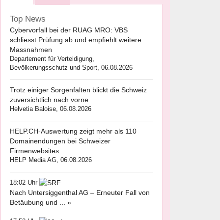
Top News
Cybervorfall bei der RUAG MRO: VBS
schliesst Prüfung ab und empfiehlt weitere
Massnahmen
Departement für Verteidigung,
Bevölkerungsschutz und Sport, 06.08.2026
Trotz einiger Sorgenfalten blickt die Schweiz
zuversichtlich nach vorne
Helvetia Baloise, 06.08.2026
HELP.CH-Auswertung zeigt mehr als 110
Domainendungen bei Schweizer
Firmenwebsites
HELP Media AG, 06.08.2026
18:02 Uhr
Nach Untersiggenthal AG – Erneuter Fall von
Betäubung und ... »