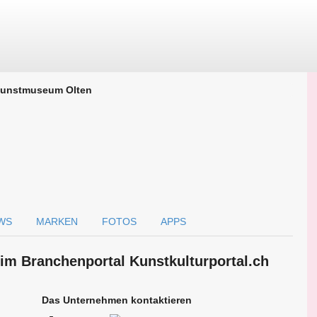
unstmuseum Olten
WS
MARKEN
FOTOS
APPS
im Branchen­portal Kunstkulturportal.ch
Das Unternehmen kontaktieren