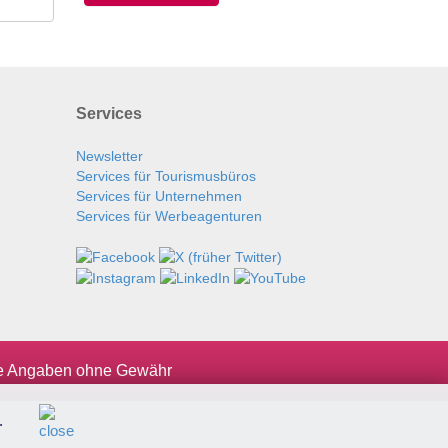
Services
Newsletter
Services für Tourismusbüros
Services für Unternehmen
Services für Werbeagenturen
le Angaben ohne Gewähr
.