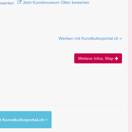
Jetzt Kunstmuseum Olten bewerten
Werben mit Kunstkulturportal.ch »
Weitere Infos, Map
 Kunstkulturportal.ch »