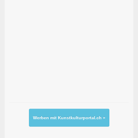
Werben mit Kunstkulturportal.ch »