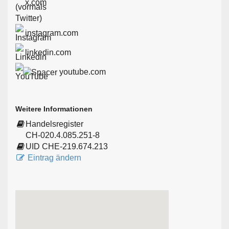
x.com
instagram.com
linkedin.com
youtube.com
Weitere Informationen
Handelsregister
CH-020.4.085.251-8
UID CHE-219.674.213
Eintrag ändern