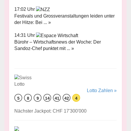
17:02 Uhr
Festivals und Grossveranstaltungen leiden unter
der Hitze: Bei ... »
14:31 Uhr
Bürohr – Wirtschaftsnews der Woche: Der
Sandoz-Chef punktet mit ... »
Lotto Zahlen »
5
8
9
14
41
42
4
Nächster Jackpot: CHF 17'300'000