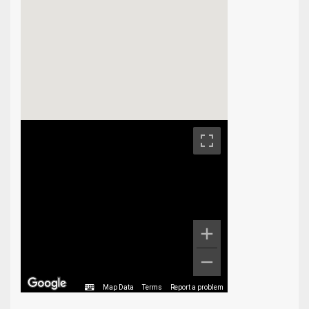
Map Data
Terms
Report a problem