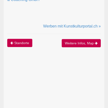
Werben mit Kunstkulturportal.ch »
Standorte
Weitere Infos, Map