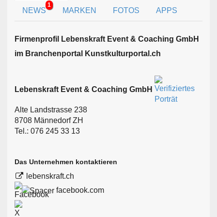
1
NEWS
MARKEN
FOTOS
APPS
Firmen­profil Lebenskraft Event & Coaching GmbH
im Branchen­portal Kunstkulturportal.ch
Lebenskraft Event & Coaching GmbH
Alte Landstrasse 238
8708 Männedorf ZH
Tel.: 076 245 33 13
Das Unternehmen kontaktieren
lebenskraft.ch
facebook.com