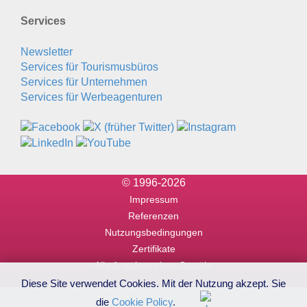
Services
Newsletter
Services für Tourismusbüros
Services für Unternehmen
Services für Werbeagenturen
© 1996-2026
Impressum
Referenzen
Nutzungsbedingungen
Zertifikate
Alle Angaben ohne Gewähr
Diese Site verwendet Cookies. Mit der Nutzung akzept. Sie
die
Cookie Policy
.