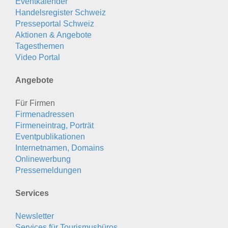
Eventkalender
Handelsregister Schweiz
Presseportal Schweiz
Aktionen & Angebote
Tagesthemen
Video Portal
Angebote
Für Firmen
Firmenadressen
Firmeneintrag, Porträt
Eventpublikationen
Internetnamen, Domains
Onlinewerbung
Pressemeldungen
Services
Newsletter
Services für Tourismusbüros