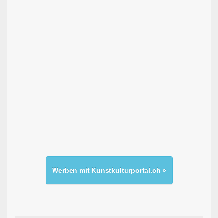
Werben mit Kunstkulturportal.ch »