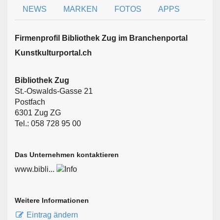
NEWS
MARKEN
FOTOS
APPS
Firmen­profil Bibliothek Zug im Branchen­portal
Kunstkulturportal.ch
Bibliothek Zug
St.-Oswalds-Gasse 21
Postfach
6301 Zug ZG
Tel.: 058 728 95 00
Das Unternehmen kontaktieren
www.bibli...
Weitere Informationen
Eintrag ändern