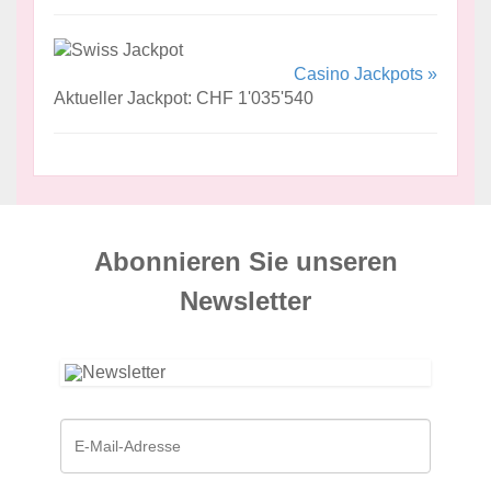
Casino Jackpots »
Aktueller Jackpot: CHF 1'035'540
Abonnieren Sie unseren
News­letter