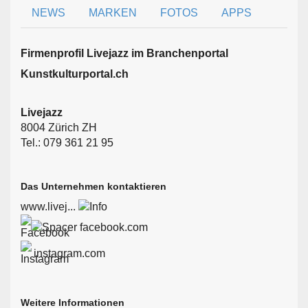
NEWS
MARKEN
FOTOS
APPS
Firmen­profil Livejazz im Branchen­portal
Kunstkulturportal.ch
Livejazz
8004 Zürich ZH
Tel.: 079 361 21 95
Das Unternehmen kontaktieren
www.livej...
facebook.com
instagram.com
Weitere Informationen