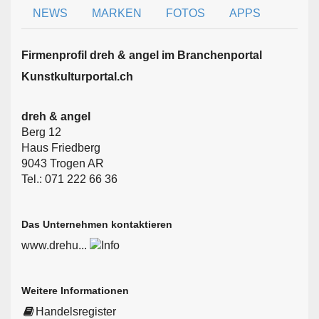
NEWS
MARKEN
FOTOS
APPS
Firmen­profil dreh & angel im Branchen­portal
Kunstkulturportal.ch
dreh & angel
Berg 12
Haus Friedberg
9043 Trogen AR
Tel.: 071 222 66 36
Das Unternehmen kontaktieren
www.drehu...
Weitere Informationen
Handelsregister