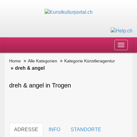
Toggle
navigat
Home
Alle Kategorien
Kategorie Künstleragentur
dreh & angel
dreh & angel in Trogen
ADRESSE
INFO
STANDORTE