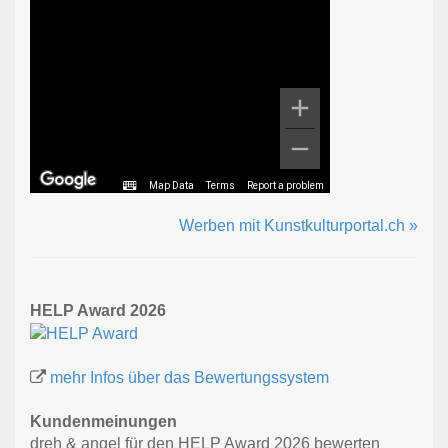
Map Data
Terms
Report a problem
Werben mit Kunstkulturportal.ch »
HELP Award 2026
mehr Infos über das Bewertungssystem
Kundenmeinungen
dreh & angel für den HELP Award 2026 bewerten