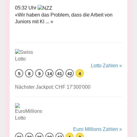
05:32 Uhr
«Wir haben das Problem, dass die Arbeit von
Juniors mit KI ... »
Lotto Zahlen »
5
8
9
14
41
42
4
Nächster Jackpot: CHF 17'300'000
Euro Millions Zahlen »