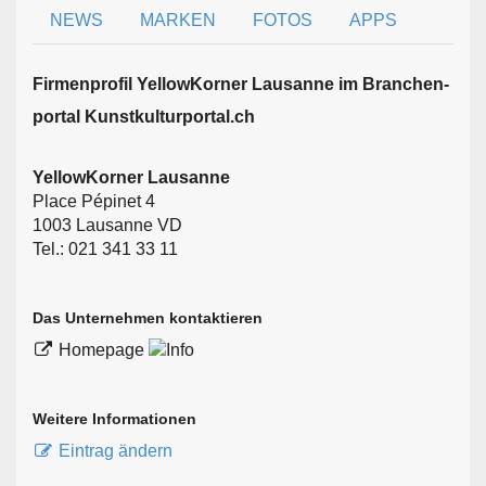
NEWS
MARKEN
FOTOS
APPS
Firmen­profil YellowKorner Lausanne im Branchen­
portal Kunstkulturportal.ch
YellowKorner Lausanne
Place Pépinet 4
1003 Lausanne VD
Tel.: 021 341 33 11
Das Unternehmen kontaktieren
Homepage
Weitere Informationen
Eintrag ändern