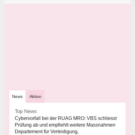
News
Aktion
Top News
Cybervorfall bei der RUAG MRO: VBS schliesst
Prüfung ab und empfiehlt weitere Massnahmen
Departement für Verteidigung,