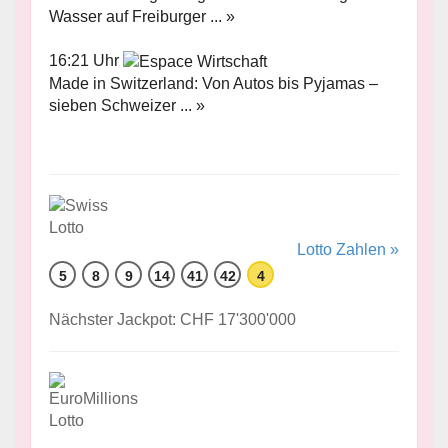
Wasser auf Freiburger ... »
16:21 Uhr
Made in Switzerland: Von Autos bis Pyjamas –
sieben Schweizer ... »
Lotto Zahlen »
5
8
9
14
41
42
4
Nächster Jackpot: CHF 17'300'000