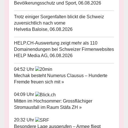
Bevölkerungsschutz und Sport, 06.08.2026
Trotz einiger Sorgenfalten blickt die Schweiz
zuversichtlich nach vorne
Helvetia Baloise, 06.08.2026
HELP.CH-Auswertung zeigt mehr als 110
Domainendungen bei Schweizer Firmenwebsites
HELP Media AG, 06.08.2026
04:52 Uhr
Mechak besteht Numerus Clausus – Hunderte
Fremde freuen sich mit »
04:09 Uhr
Mitten im Hochsommer: Grossflächiger
Stromausfall im Raum Stäfa ZH »
20:32 Uhr
Besondere Lage ausgerufen – Armee fliegt