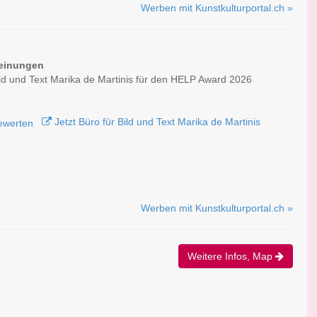
Werben mit Kunstkulturportal.ch »
einungen
ild und Text Marika de Martinis für den HELP Award 2026
Jetzt Büro für Bild und Text Marika de Martinis
Werben mit Kunstkulturportal.ch »
Weitere Infos, Map