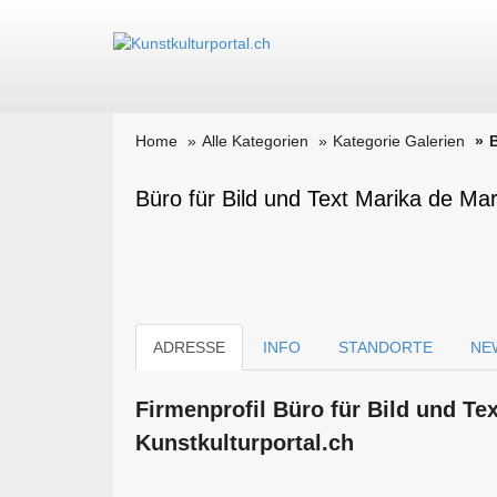
Home
Alle Kategorien
Kategorie Galerien
B
Büro für Bild und Text Marika de Mar
ADRESSE
INFO
STANDORTE
NE
Firmen­profil Büro für Bild und Te
Kunstkulturportal.ch