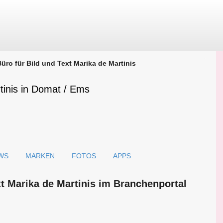
üro für Bild und Text Marika de Martinis
tinis in Domat / Ems
WS
MARKEN
FOTOS
APPS
xt Marika de Martinis im Branchen­portal