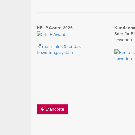
HELP Award 2026
Kundenm
Büro für B
bewerten
mehr Infos über das
Bewertungssystem
bewerten
Standorte