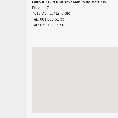
Büro für Bild und Text Marika de Martinis
Rieven 17
7013 Domat / Ems GR
Tel.: 081 633 51 33
Tel.: 079 705 74 56