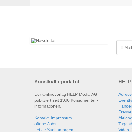
Kunstkulturportal.ch
HELP-
Der Onlineverlag HELP Media AG
Adress
publiziert seit 1996 Konsumenten­
Eventk
informationen.
Handel
Presse
Kontakt, Impressum
Aktion
offene Jobs
Tages
Letzte Suchanfragen
Video P