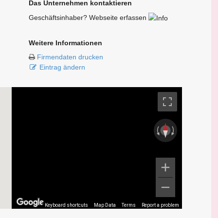
Das Unternehmen kontaktieren
Geschäftsinhaber? Webseite erfassen
Weitere Informationen
Firmendaten drucken
Eintrag ändern
Keyboard shortcuts
Map Data
Terms
Report a problem