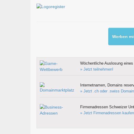
Werben mit
Wöchentliche Auslosung eines 
» Jetzt teilnehmen!
Internetnamen, Domains reserv
» Jetzt .ch oder .swiss Domain
Firmenadressen Schweizer Un
» Jetzt Firmenadressen kaufen