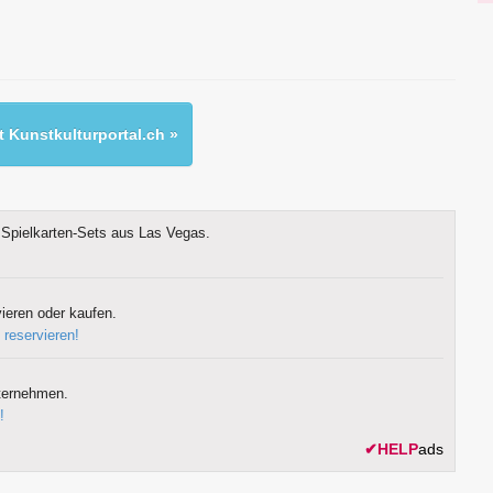
 Kunstkulturportal.ch »
Spielkarten-Sets aus Las Vegas.
ieren oder kaufen.
 reservieren!
ternehmen.
!
✔
HELP
ads