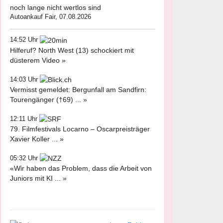
noch lange nicht wertlos sind
Autoankauf Fair, 07.08.2026
14:52 Uhr
Hilferuf? North West (13) schockiert mit
düsterem Video »
14:03 Uhr
Vermisst gemeldet: Bergunfall am Sandfirn:
Tourengänger (†69) ... »
12:11 Uhr
79. Filmfestivals Locarno – Oscarpreisträger
Xavier Koller ... »
05:32 Uhr
«Wir haben das Problem, dass die Arbeit von
Juniors mit KI ... »