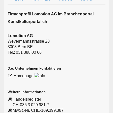
Firmen­profil Lomotion AG im Branchen­portal
Kunstkulturportal.ch
Lomotion AG
Weyermannsstrasse 28
3008 Bern BE
Tel.: 031 388 00 66
Das Unternehmen kontaktieren
Homepage
Weitere Informationen
Handelsregister
CH-035.3.029.981-7
MwSt.-Nr. CHE-109.399.387