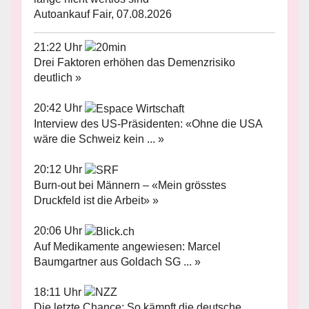
Autoankauf Fair, 07.08.2026
21:22 Uhr
Drei Faktoren erhöhen das Demenzrisiko
deutlich »
20:42 Uhr
Interview des US-Präsidenten: «Ohne die USA
wäre die Schweiz kein ... »
20:12 Uhr
Burn-out bei Männern – «Mein grösstes
Druckfeld ist die Arbeit» »
20:06 Uhr
Auf Medikamente angewiesen: Marcel
Baumgartner aus Goldach SG ... »
18:11 Uhr
Die letzte Chance: So kämpft die deutsche