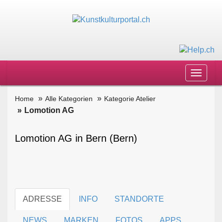
Toggle
navigat
Home
Alle Kategorien
Kategorie Atelier
Lomotion AG
Lomotion AG in Bern (Bern)
ADRESSE
INFO
STANDORTE
NEWS
MARKEN
FOTOS
APPS