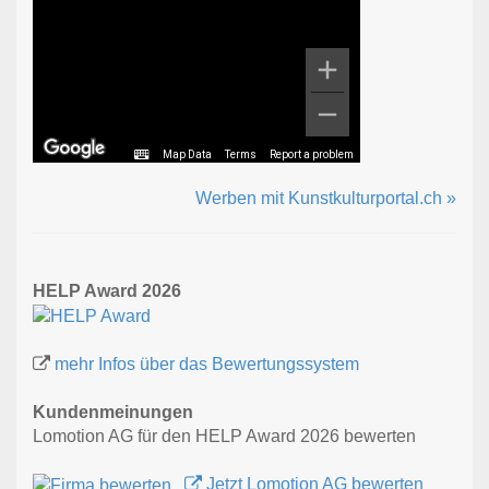
Map Data
Terms
Report a problem
Werben mit Kunstkulturportal.ch »
HELP Award 2026
mehr Infos über das Bewertungssystem
Kundenmeinungen
Lomotion AG für den HELP Award 2026 bewerten
Jetzt Lomotion AG bewerten