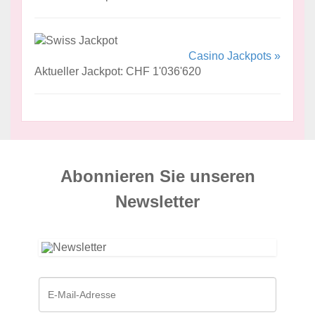
Casino Jackpots »
Aktueller Jackpot: CHF 1'036'620
Abonnieren Sie unseren
News­letter