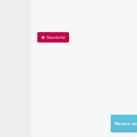
Standorte
Werben mit