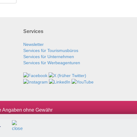
Services
Newsletter
Services für Tourismusbüros
Services für Unternehmen
Services für Werbeagenturen
le Angaben ohne Gewähr
.