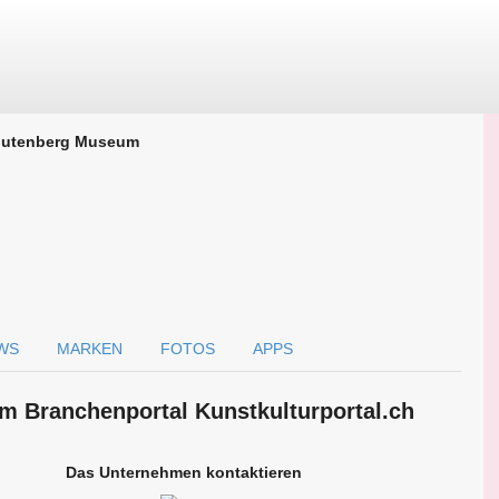
utenberg Museum
WS
MARKEN
FOTOS
APPS
m Branchen­portal Kunstkulturportal.ch
Das Unternehmen kontaktieren