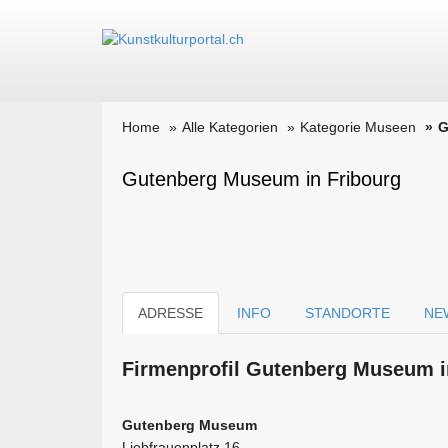
Home
Alle Kategorien
Kategorie Museen
G
Gutenberg Museum in Fribourg
ADRESSE
INFO
STANDORTE
NE
Firmen­profil Gutenberg Museum i
Gutenberg Museum
Liebfrauenplatz 16