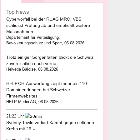
Top News
Cybervorfall bei der RUAG MRO: VBS
schliesst Prüfung ab und empfiehlt weitere
Massnahmen
Departement für Verteidigung,
Bevölkerungsschutz und Sport, 06.08.2026
Trotz einiger Sorgenfalten blickt die Schweiz
zuversichtlich nach vorne
Helvetia Baloise, 06.08.2026
HELP.CH-Auswertung zeigt mehr als 110
Domainendungen bei Schweizer
Firmenwebsites
HELP Media AG, 06.08.2026
21:22 Uhr
Sydney Towle verliert Kampf gegen seltenen
Krebs mit 26 »