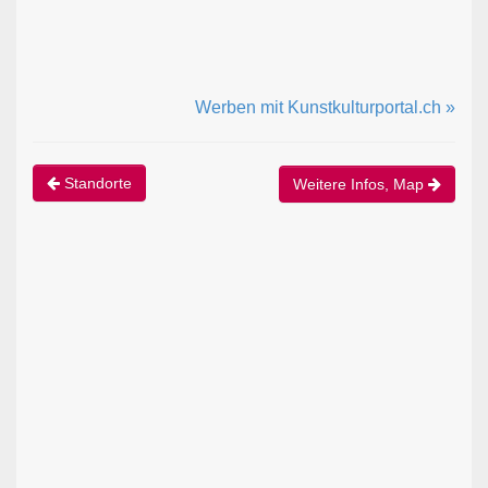
Werben mit Kunstkulturportal.ch »
Standorte
Weitere Infos, Map