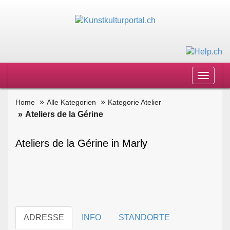
Toggle
navigat
Home
Alle Kategorien
Kategorie Atelier
Ateliers de la Gérine
Ateliers de la Gérine in Marly
ADRESSE
INFO
STANDORTE