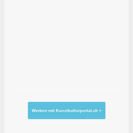
Werben mit Kunstkulturportal.ch »