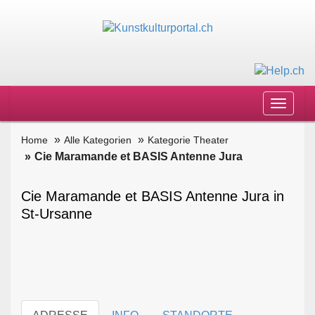
Toggle
navigat
Home
Alle Kategorien
Kategorie Theater
Cie Maramande et BASIS Antenne Jura
Cie Maramande et BASIS Antenne Jura in
St-Ursanne