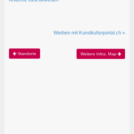
Werben mit Kunstkulturportal.ch »
Standorte
Weitere Infos, Map