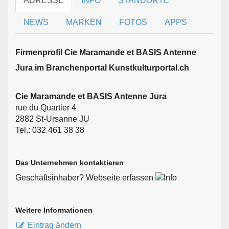
ADRESSE
INFO
STANDORTE
NEWS
MARKEN
FOTOS
APPS
Firmen­profil Cie Maramande et BASIS Antenne
Jura im Branchen­portal Kunstkulturportal.ch
Cie Maramande et BASIS Antenne Jura
rue du Quartier 4
2882 St-Ursanne JU
Tel.: 032 461 38 38
Das Unternehmen kontaktieren
Geschäftsinhaber? Webseite erfassen
Weitere Informationen
Eintrag ändern