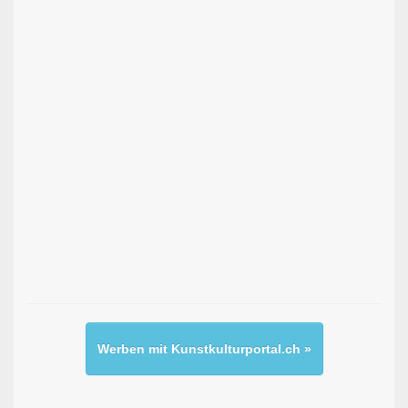
Werben mit Kunstkulturportal.ch »