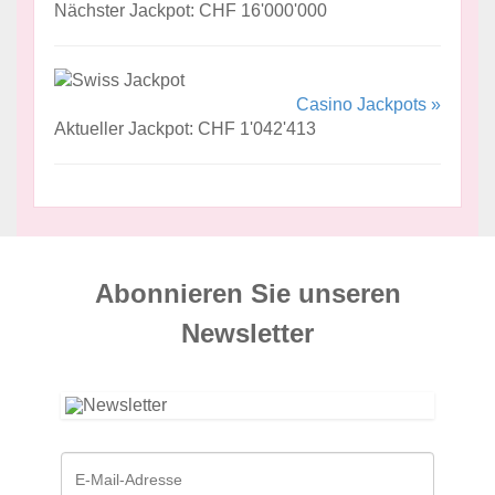
Nächster Jackpot: CHF 16'000'000
Casino Jackpots »
Aktueller Jackpot: CHF 1'042'413
Abonnieren Sie unseren
News­letter