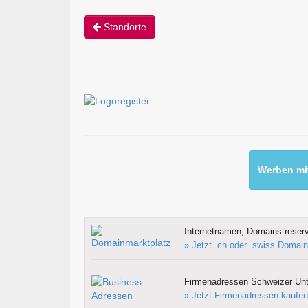
Standorte
Werben mit
Internetnamen, Domains reserv
» Jetzt .ch oder .swiss Domain
Firmenadressen Schweizer Un
» Jetzt Firmenadressen kaufen