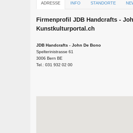
ADRESSE
INFO
STANDORTE
NE
Firmen­profil JDB Handcrafts - Jo
Kunstkulturportal.ch
JDB Handcrafts - John De Bono
Spelterinistrasse 61
3006 Bern BE
Tel.: 031 932 02 00