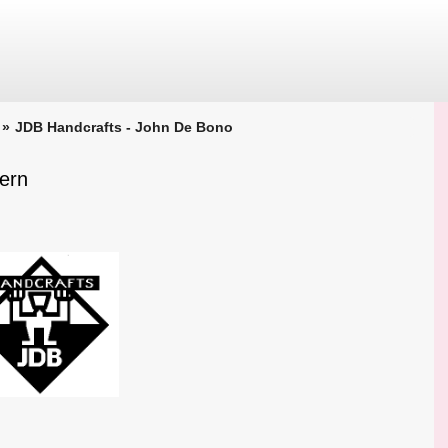
JDB Handcrafts - John De Bono
ern