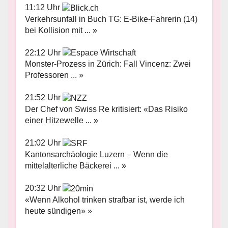
11:12 Uhr
Verkehrsunfall in Buch TG: E-Bike-Fahrerin (14)
bei Kollision mit ... »
22:12 Uhr
Monster-Prozess in Zürich: Fall Vincenz: Zwei
Professoren ... »
21:52 Uhr
Der Chef von Swiss Re kritisiert: «Das Risiko
einer Hitzewelle ... »
21:02 Uhr
Kantonsarchäologie Luzern – Wenn die
mittelalterliche Bäckerei ... »
20:32 Uhr
«Wenn Alkohol trinken strafbar ist, werde ich
heute sündigen» »