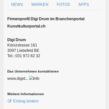
NEWS
MARKEN
FOTOS
APPS
Firmen­profil Digi Drum im Branchen­portal
Kunstkulturportal.ch
Digi Drum
Könizstrasse 161
3097 Liebefeld BE
Tel.: 031 972 82 32
Das Unternehmen kontaktieren
www.digid...
Weitere Informationen
Eintrag ändern