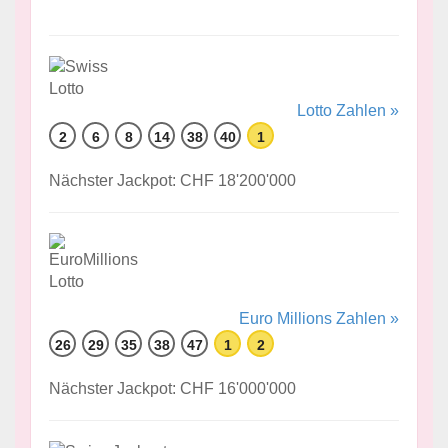
Lotto Zahlen »
2
6
8
14
38
40
1
Nächster Jackpot: CHF 18'200'000
Euro Millions Zahlen »
26
29
35
38
47
1
2
Nächster Jackpot: CHF 16'000'000