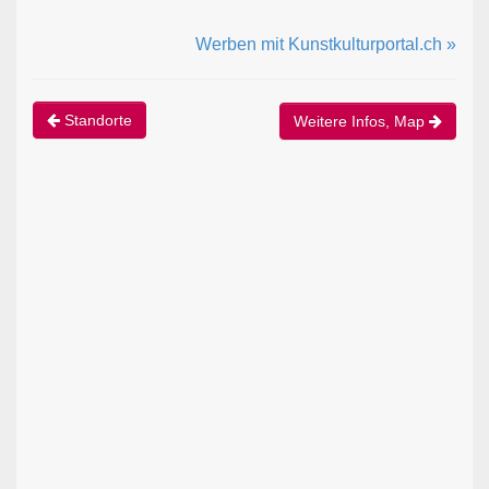
Werben mit Kunstkulturportal.ch »
Standorte
Weitere Infos, Map