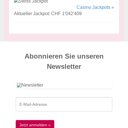
Casino Jackpots »
Aktueller Jackpot: CHF 1'042'409
Abonnieren Sie unseren
News­letter