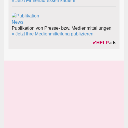
» Jetzt Firmenadressen kaufen!
Publikation von Presse- bzw. Medienmitteilungen.
» Jetzt Ihre Medienmitteilung publizieren!
✔
HELP
ads