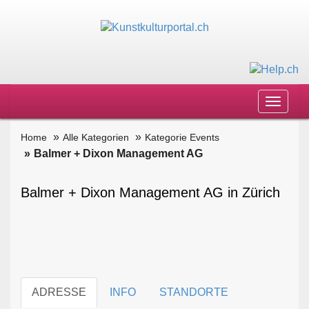
Toggle
navigat
Home
Alle Kategorien
Kategorie Events
Balmer + Dixon Management AG
Balmer + Dixon Management AG in Zürich
ADRESSE
INFO
STANDORTE