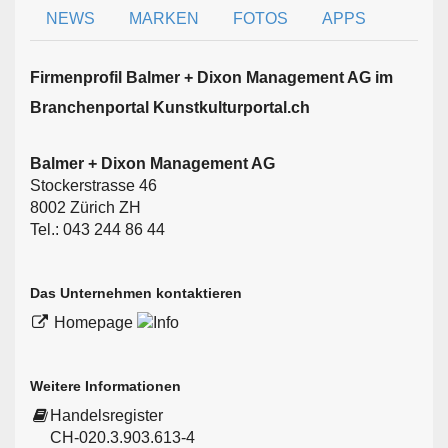
NEWS
MARKEN
FOTOS
APPS
Firmen­profil Balmer + Dixon Management AG im
Branchen­portal Kunstkulturportal.ch
Balmer + Dixon Management AG
Stockerstrasse 46
8002 Zürich ZH
Tel.: 043 244 86 44
Das Unternehmen kontaktieren
Homepage
Weitere Informationen
Handelsregister
CH-020.3.903.613-4