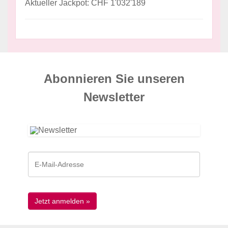
Aktueller Jackpot: CHF 1'032'189
Abonnieren Sie unseren
News­letter