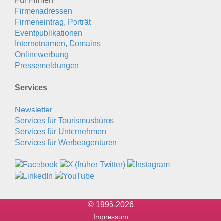
Für Firmen
Firmenadressen
Firmeneintrag, Porträt
Eventpublikationen
Internetnamen, Domains
Onlinewerbung
Pressemeldungen
Services
Newsletter
Services für Tourismusbüros
Services für Unternehmen
Services für Werbeagenturen
© 1996-2026
Impressum