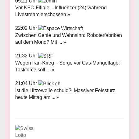
05:21 Uhr
Vor KFC-Filiale – Influencer (24) während
Livestream erschossen »
22:02 Uhr
Zwischen Genie und Wahnsinn: Roboterfabriken
auf dem Mond? Mit ... »
21:32 Uhr
Wegen Iran-Krieg – Sorge vor Gas-Mangellage:
Taskforce soll ... »
21:04 Uhr
Ist die Hitzewelle schuld?: Massiver Felssturz
heute Mittag am ... »