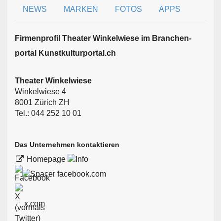
NEWS
MARKEN
FOTOS
APPS
Firmen­profil Theater Winkelwiese im Branchen­
portal Kunstkulturportal.ch
Theater Winkelwiese
Winkelwiese 4
8001 Zürich ZH
Tel.: 044 252 10 01
Das Unternehmen kontaktieren
Homepage
facebook.com
x.com