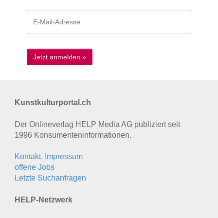
Kunstkulturportal.ch
Der Onlineverlag HELP Media AG publiziert seit
1996 Konsumenten­informationen.
Kontakt, Impressum
offene Jobs
Letzte Suchanfragen
HELP-Netzwerk