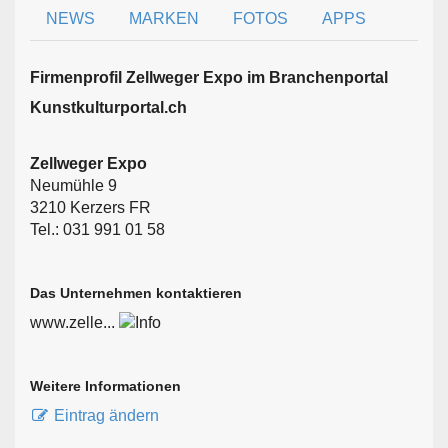
NEWS
MARKEN
FOTOS
APPS
Firmen­profil Zellweger Expo im Branchen­portal
Kunstkulturportal.ch
Zellweger Expo
Neumühle 9
3210 Kerzers FR
Tel.: 031 991 01 58
Das Unternehmen kontaktieren
www.zelle...
Weitere Informationen
Eintrag ändern