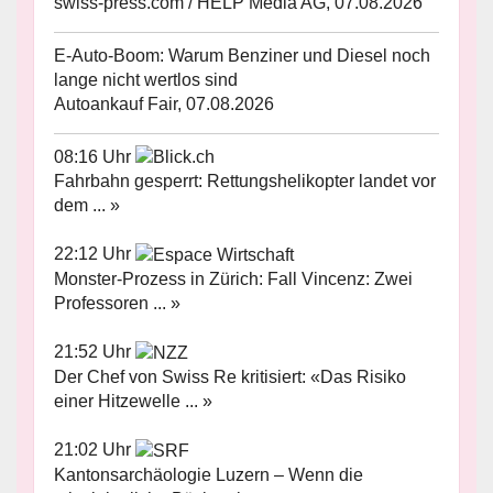
swiss-press.com / HELP Media AG, 07.08.2026
E-Auto-Boom: Warum Benziner und Diesel noch
lange nicht wertlos sind
Autoankauf Fair, 07.08.2026
08:16 Uhr
Fahrbahn gesperrt: Rettungshelikopter landet vor
dem ... »
22:12 Uhr
Monster-Prozess in Zürich: Fall Vincenz: Zwei
Professoren ... »
21:52 Uhr
Der Chef von Swiss Re kritisiert: «Das Risiko
einer Hitzewelle ... »
21:02 Uhr
Kantonsarchäologie Luzern – Wenn die