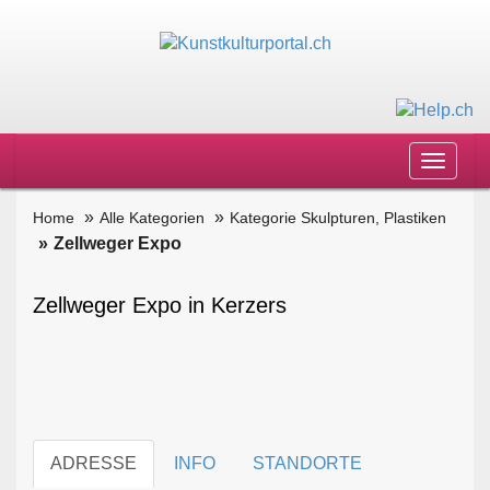
Toggle
navigat
Home
Alle Kategorien
Kategorie Skulpturen, Plastiken
Zellweger Expo
Zellweger Expo in Kerzers
ADRESSE
INFO
STANDORTE