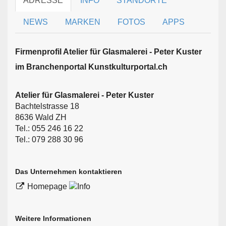
ADRESSE
INFO
STANDORTE
NEWS
MARKEN
FOTOS
APPS
Firmen­profil Atelier für Glasmalerei - Peter Kuster
im Branchen­portal Kunstkulturportal.ch
Atelier für Glasmalerei - Peter Kuster
Bachtelstrasse 18
8636 Wald ZH
Tel.: 055 246 16 22
Tel.: 079 288 30 96
Das Unternehmen kontaktieren
Homepage
Weitere Informationen