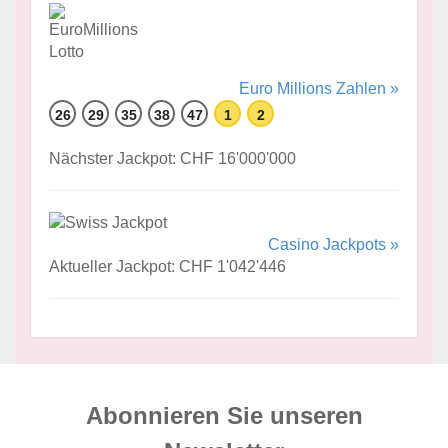
Euro Millions Zahlen »
26
29
35
38
47
1
2
Nächster Jackpot: CHF 16'000'000
Casino Jackpots »
Aktueller Jackpot: CHF 1'042'446
Abonnieren Sie unseren