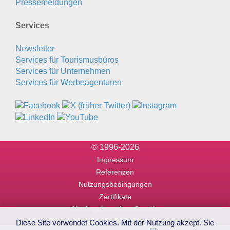
Pressemeldungen
Services
Newsletter
Services für Tourismusbüros
Services für Unternehmen
Services für Werbeagenturen
© 1996-2026
Impressum
Referenzen
Nutzungsbedingungen
Zertifikate
Alle Angaben ohne Gewähr
Diese Site verwendet Cookies. Mit der Nutzung akzept. Sie