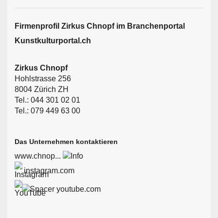
Firmen­profil Zirkus Chnopf im Branchen­portal
Kunstkulturportal.ch
Zirkus Chnopf
Hohlstrasse 256
8004 Zürich ZH
Tel.: 044 301 02 01
Tel.: 079 449 63 00
Das Unternehmen kontaktieren
www.chnop...
instagram.com
youtube.com