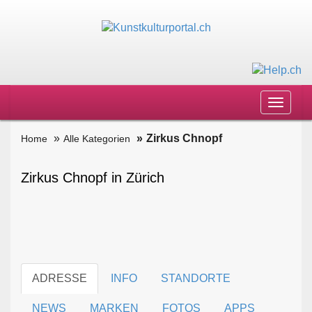
Toggle
navigat
Zirkus Chnopf
Home
Alle Kategorien
Zirkus Chnopf in Zürich
ADRESSE
INFO
STANDORTE
NEWS
MARKEN
FOTOS
APPS