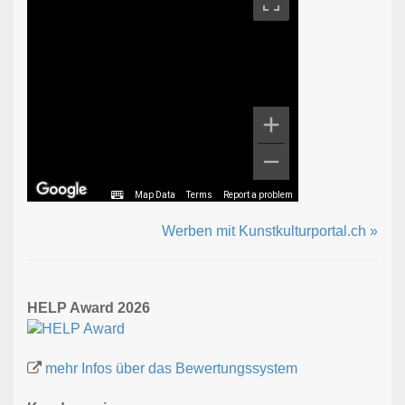
Map Data
Terms
Report a problem
Werben mit Kunstkulturportal.ch »
HELP Award 2026
mehr Infos über das Bewertungssystem