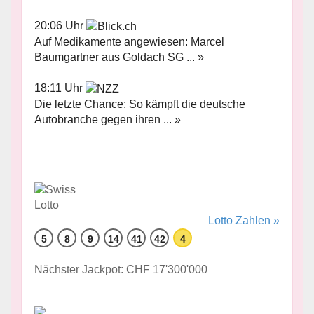
20:06 Uhr
Auf Medikamente angewiesen: Marcel
Baumgartner aus Goldach SG ... »
18:11 Uhr
Die letzte Chance: So kämpft die deutsche
Autobranche gegen ihren ... »
Lotto Zahlen »
5
8
9
14
41
42
4
Nächster Jackpot: CHF 17'300'000