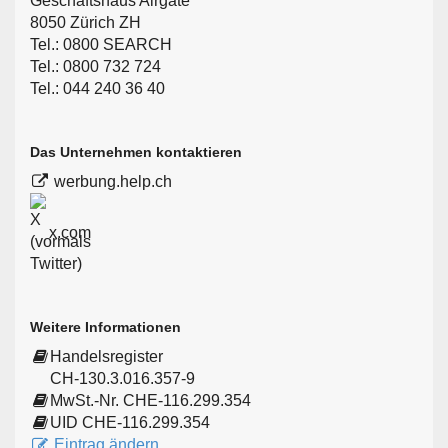
Geschäftshaus Airgate
8050 Zürich ZH
Tel.: 0800 SEARCH
Tel.: 0800 732 724
Tel.: 044 240 36 40
Das Unternehmen kontaktieren
werbung.help.ch
x.com
Weitere Informationen
Handelsregister
CH-130.3.016.357-9
MwSt.-Nr. CHE-116.299.354
UID CHE-116.299.354
Eintrag ändern