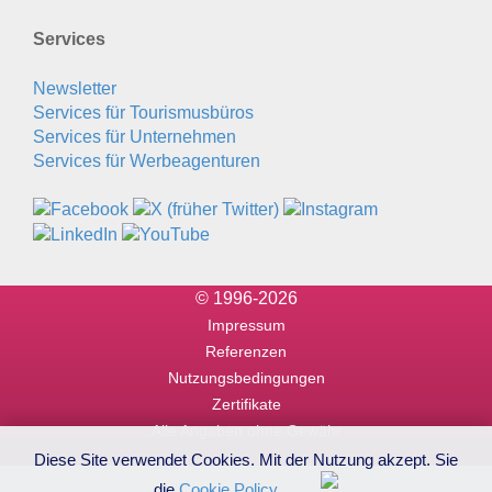
Services
Newsletter
Services für Tourismusbüros
Services für Unternehmen
Services für Werbeagenturen
© 1996-2026
Impressum
Referenzen
Nutzungsbedingungen
Zertifikate
Alle Angaben ohne Gewähr
Diese Site verwendet Cookies. Mit der Nutzung akzept. Sie
die
Cookie Policy
.