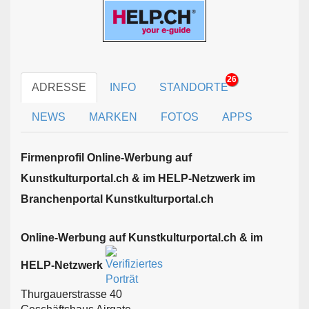
26
ADRESSE
INFO
STANDORTE
NEWS
MARKEN
FOTOS
APPS
Firmen­profil Online-Werbung auf
Kunstkulturportal.ch & im HELP-Netzwerk im
Branchen­portal Kunstkulturportal.ch
Online-Werbung auf Kunstkulturportal.ch & im
HELP-Netzwerk
Thurgauerstrasse 40