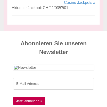
Casino Jackpots »
Aktueller Jackpot: CHF 1'035'501
Abonnieren Sie unseren
News­letter