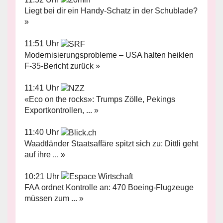
Liegt bei dir ein Handy-Schatz in der Schublade?
»
11:51 Uhr
Modernisierungsprobleme – USA halten heiklen
F-35-Bericht zurück »
11:41 Uhr
«Eco on the rocks»: Trumps Zölle, Pekings
Exportkontrollen, ... »
11:40 Uhr
Waadtländer Staatsaffäre spitzt sich zu: Dittli geht
auf ihre ... »
10:21 Uhr
FAA ordnet Kontrolle an: 470 Boeing-Flugzeuge
müssen zum ... »