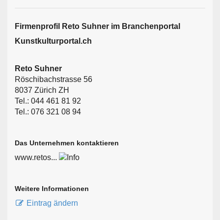
Firmen­profil Reto Suhner im Branchen­portal
Kunstkulturportal.ch
Reto Suhner
Röschibachstrasse 56
8037 Zürich ZH
Tel.: 044 461 81 92
Tel.: 076 321 08 94
Das Unternehmen kontaktieren
www.retos...
Weitere Informationen
Eintrag ändern