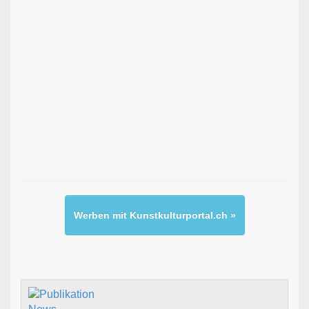
Werben mit Kunstkulturportal.ch »