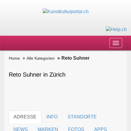
Toggle
navigat
Reto Suhner
Home
Alle Kategorien
Reto Suhner in Zürich
ADRESSE
INFO
STANDORTE
NEWS
MARKEN
FOTOS
APPS