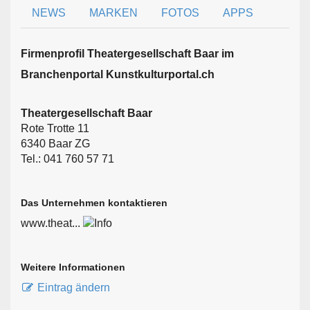
NEWS
MARKEN
FOTOS
APPS
Firmen­profil Theatergesellschaft Baar im
Branchen­portal Kunstkulturportal.ch
Theatergesellschaft Baar
Rote Trotte 11
6340 Baar ZG
Tel.: 041 760 57 71
Das Unternehmen kontaktieren
www.theat...
Weitere Informationen
Eintrag ändern