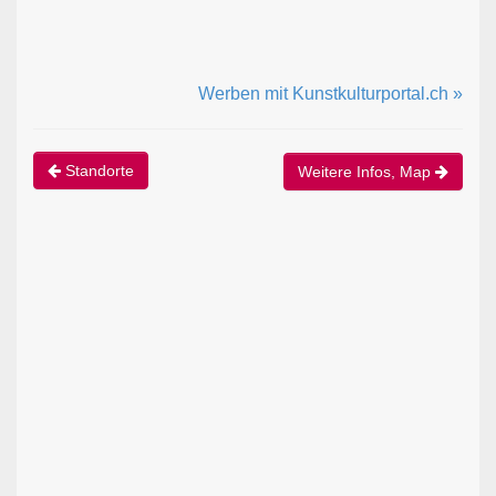
Werben mit Kunstkulturportal.ch »
Standorte
Weitere Infos, Map