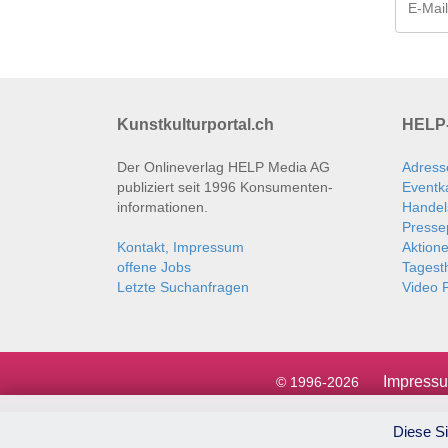
Kunstkulturportal.ch
HELP-
Der Onlineverlag HELP Media AG
Adress
publiziert seit 1996 Konsumenten­
Eventk
informationen.
Handel
Presse
Kontakt, Impressum
Aktion
offene Jobs
Tages
Letzte Suchanfragen
Video P
Impress
© 1996-2026
Diese Si