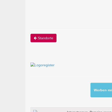
Standorte
Werben mit