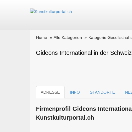
Home
Alle Kategorien
Kategorie Gesellschaft
Gideons International in der Schweiz
ADRESSE
INFO
STANDORTE
NE
Firmen­profil Gideons Internationa
Kunstkulturportal.ch