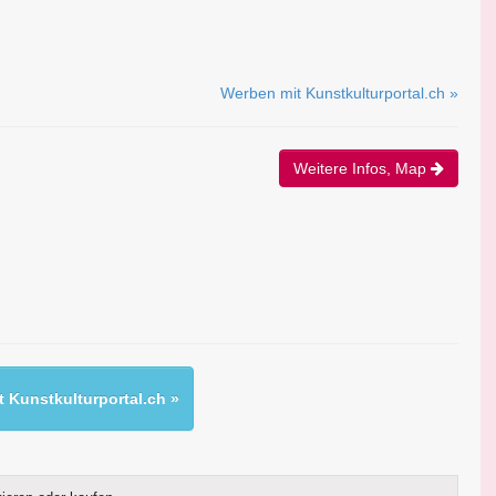
Werben mit Kunstkulturportal.ch »
Weitere Infos, Map
 Kunstkulturportal.ch »