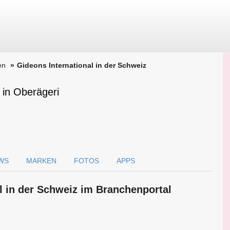
en
Gideons International in der Schweiz
 in Oberägeri
WS
MARKEN
FOTOS
APPS
l in der Schweiz im Branchen­portal