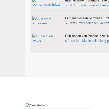
Internetnamen, Domains reserv
» Jetzt .ch oder .swiss Domain
Firmenadressen Schweizer Un
» Jetzt Firmenadressen kaufen
Publikation von Presse- bzw. M
» Jetzt Ihre Medienmitteilung p