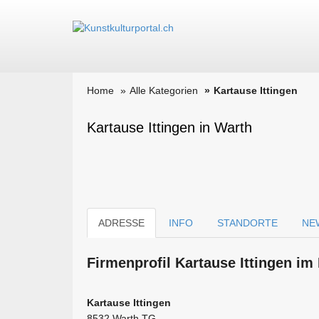
Home
Alle Kategorien
Kartause Ittingen
Kartause Ittingen in Warth
ADRESSE
INFO
STANDORTE
NE
Firmen­profil Kartause Ittingen im
Kartause Ittingen
8532 Warth TG