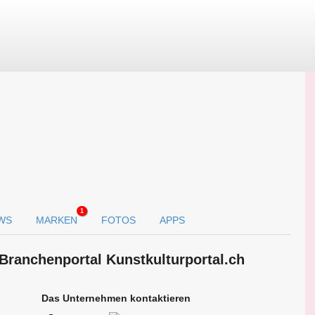
1
WS
MARKEN
FOTOS
APPS
 Branchen­portal Kunstkulturportal.ch
Das Unternehmen kontaktieren