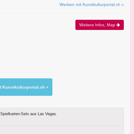
Werben mit Kunstkulturportal.ch »
Weitere Infos, Map
 Kunstkulturportal.ch »
Spielkarten-Sets aus Las Vegas.