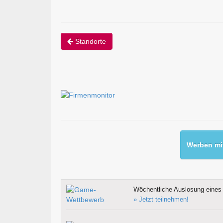
Standorte
Werben mit
Wöchentliche Auslosung eines 
» Jetzt teilnehmen!