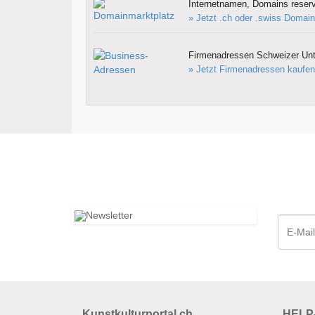
Internetnamen, Domains reserv
» Jetzt .ch oder .swiss Domain
Firmenadressen Schweizer Un
» Jetzt Firmenadressen kaufen
Kunstkulturportal.ch
HELP-