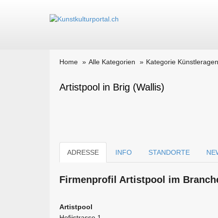
Home
Alle Kategorien
Kategorie Künstleragen
Artistpool in Brig (Wallis)
ADRESSE
INFO
STANDORTE
NE
Firmen­profil Artistpool im Branch
Artistpool
Hofjistrasse 1