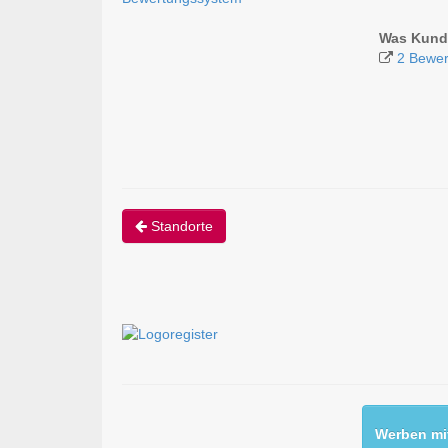
Was Kunde
2 Bewer
Standorte
Werben mit