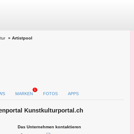
tur
Artistpool
1
WS
MARKEN
FOTOS
APPS
en­portal Kunstkulturportal.ch
Das Unternehmen kontaktieren