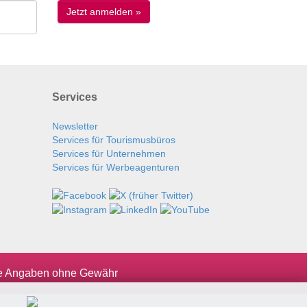
Services
Newsletter
Services für Tourismusbüros
Services für Unternehmen
Services für Werbeagenturen
le Angaben ohne Gewähr