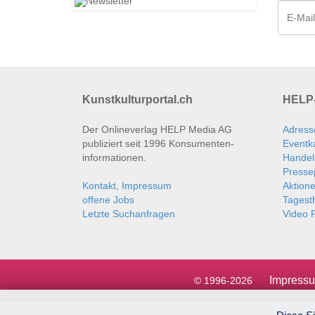
Kunstkulturportal.ch
HELP-
Der Onlineverlag HELP Media AG
Adress
publiziert seit 1996 Konsumenten­
Eventk
informationen.
Handel
Presse
Kontakt, Impressum
Aktion
offene Jobs
Tages
Letzte Suchanfragen
Video P
Impress
© 1996-2026