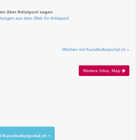
n über Artistpool sagen
tungen aus dem Web für Artistpool
Werben mit Kunstkulturportal.ch »
Weitere Infos, Map
 Kunstkulturportal.ch »