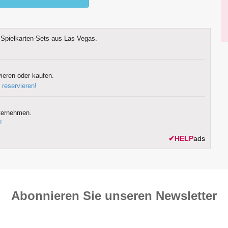
Spielkarten-Sets aus Las Vegas.
ieren oder kaufen.
 reservieren!
ternehmen.
!
✔
HELP
ads
Abonnieren Sie unseren News­letter