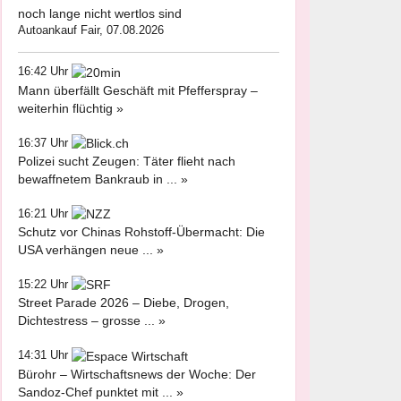
noch lange nicht wertlos sind
Autoankauf Fair, 07.08.2026
16:42 Uhr
Mann überfällt Geschäft mit Pfefferspray –
weiterhin flüchtig »
16:37 Uhr
Polizei sucht Zeugen: Täter flieht nach
bewaffnetem Bankraub in ... »
16:21 Uhr
Schutz vor Chinas Rohstoff-Übermacht: Die
USA verhängen neue ... »
15:22 Uhr
Street Parade 2026 – Diebe, Drogen,
Dichtestress – grosse ... »
14:31 Uhr
Bürohr – Wirtschaftsnews der Woche: Der
Sandoz-Chef punktet mit ... »