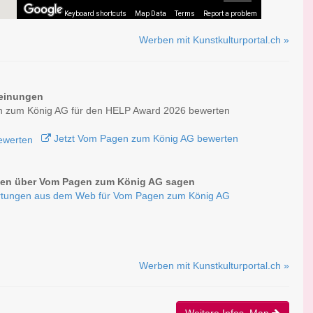
Keyboard shortcuts
Map Data
Terms
Report a problem
Werben mit Kunstkulturportal.ch »
einungen
 zum König AG für den HELP Award 2026 bewerten
Jetzt Vom Pagen zum König AG bewerten
en über Vom Pagen zum König AG sagen
tungen aus dem Web für Vom Pagen zum König AG
Werben mit Kunstkulturportal.ch »
Weitere Infos, Map