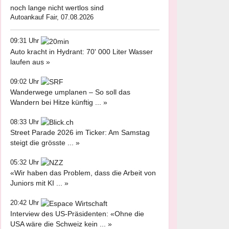
noch lange nicht wertlos sind
Autoankauf Fair, 07.08.2026
09:31 Uhr
Auto kracht in Hydrant: 70' 000 Liter Wasser
laufen aus »
09:02 Uhr
Wanderwege umplanen – So soll das
Wandern bei Hitze künftig ... »
08:33 Uhr
Street Parade 2026 im Ticker: Am Samstag
steigt die grösste ... »
05:32 Uhr
«Wir haben das Problem, dass die Arbeit von
Juniors mit KI ... »
20:42 Uhr
Interview des US-Präsidenten: «Ohne die
USA wäre die Schweiz kein ... »