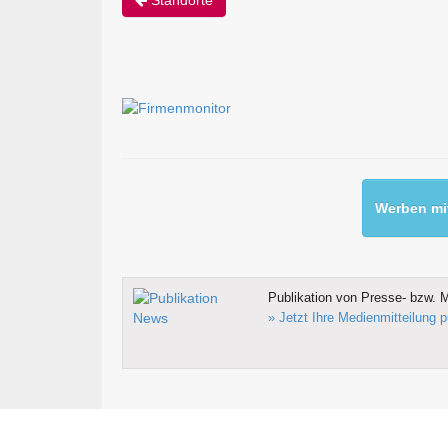
Werben mit
Publikation von Presse- bzw. M
» Jetzt Ihre Medienmitteilung p