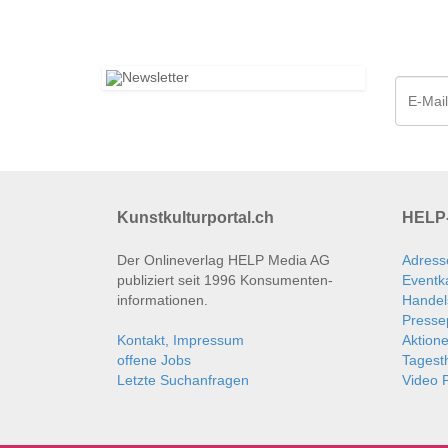
Kunstkulturportal.ch
HELP-
Der Onlineverlag HELP Media AG
Adress
publiziert seit 1996 Konsumenten­
Eventk
informationen.
Handel
Presse
Kontakt, Impressum
Aktion
offene Jobs
Tages
Letzte Suchanfragen
Video P