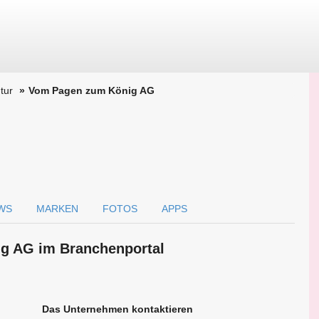
tur
Vom Pagen zum König AG
WS
MARKEN
FOTOS
APPS
g AG im Branchen­portal
Das Unternehmen kontaktieren