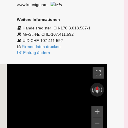
www.koenigmac...
Weitere Informationen
Handelsregister
CH-170.3.018.587-1
MwSt.-Nr. CHE-107.411.592
UID CHE-107.411.592
Firmendaten drucken
Eintrag ändern