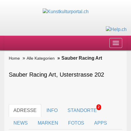
Toggle
navigat
Sauber Racing Art
Home
Alle Kategorien
Sauber Racing Art, Usterstrasse 202
2
ADRESSE
INFO
STANDORTE
NEWS
MARKEN
FOTOS
APPS