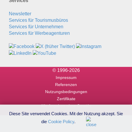
Services
Newsletter
Services für Tourismusbüros
Services für Unternehmen
Services für Werbeagenturen
© 1996-2026
Impressum
Referenzen
Nutzungsbedingungen
Zertifikate
Alle Angaben ohne Gewähr
Diese Site verwendet Cookies. Mit der Nutzung akzept. Sie
die
Cookie Policy
.