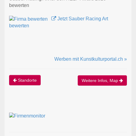
bewerten
Jetzt Sauber Racing Art
bewerten
Werben mit Kunstkulturportal.ch »
Standorte
Weitere Infos, Map