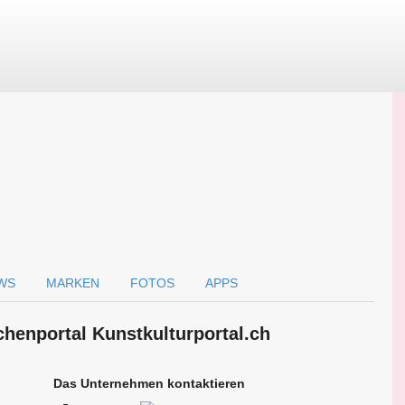
WS
MARKEN
FOTOS
APPS
chen­portal Kunstkulturportal.ch
Das Unternehmen kontaktieren