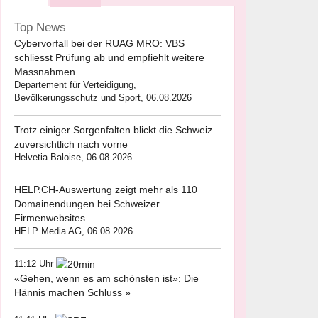
Top News
Cybervorfall bei der RUAG MRO: VBS
schliesst Prüfung ab und empfiehlt weitere
Massnahmen
Departement für Verteidigung,
Bevölkerungsschutz und Sport, 06.08.2026
Trotz einiger Sorgenfalten blickt die Schweiz
zuversichtlich nach vorne
Helvetia Baloise, 06.08.2026
HELP.CH-Auswertung zeigt mehr als 110
Domainendungen bei Schweizer
Firmenwebsites
HELP Media AG, 06.08.2026
11:12 Uhr
«Gehen, wenn es am schönsten ist»: Die
Hännis machen Schluss »