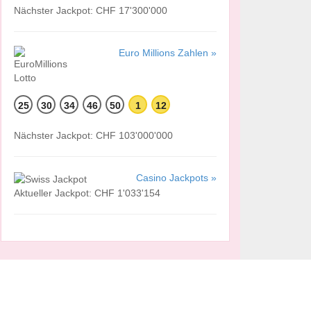
Nächster Jackpot: CHF 17'300'000
Euro Millions Zahlen »
25
30
34
46
50
1
12
Nächster Jackpot: CHF 103'000'000
Casino Jackpots »
Aktueller Jackpot: CHF 1'033'154