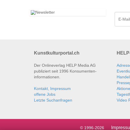
Kunstkulturportal.ch
HELP-
Der Onlineverlag HELP Media AG
Adress
publiziert seit 1996 Konsumenten­
Eventk
informationen.
Handel
Presse
Kontakt, Impressum
Aktion
offene Jobs
Tages
Letzte Suchanfragen
Video P
Impress
© 1996-2026