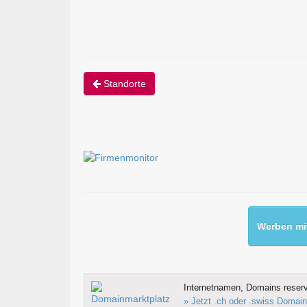
Standorte
Werben mit
Internetnamen, Domains reserv
» Jetzt .ch oder .swiss Domain