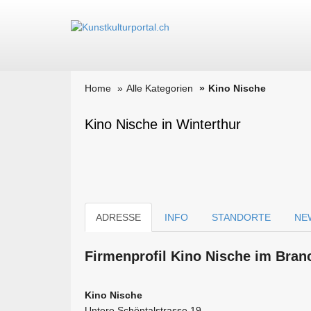
Home
Alle Kategorien
Kino Nische
Kino Nische in Winterthur
ADRESSE
INFO
STANDORTE
NE
Firmen­profil Kino Nische im Bran
Kino Nische
Untere Schöntalstrasse 19