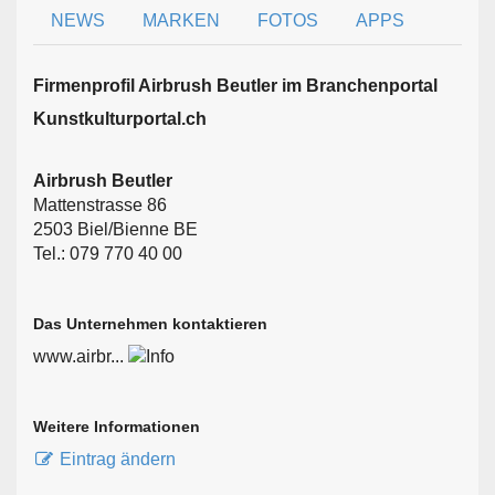
NEWS
MARKEN
FOTOS
APPS
Firmen­profil Airbrush Beutler im Branchen­portal
Kunstkulturportal.ch
Airbrush Beutler
Mattenstrasse 86
2503 Biel/Bienne BE
Tel.: 079 770 40 00
Das Unternehmen kontaktieren
www.airbr...
Weitere Informationen
Eintrag ändern