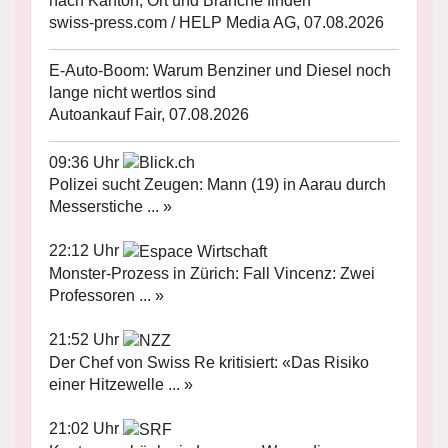
nach Kanton, Ort und Branche finden
swiss-press.com / HELP Media AG, 07.08.2026
E-Auto-Boom: Warum Benziner und Diesel noch
lange nicht wertlos sind
Autoankauf Fair, 07.08.2026
09:36 Uhr
Polizei sucht Zeugen: Mann (19) in Aarau durch
Messerstiche ... »
22:12 Uhr
Monster-Prozess in Zürich: Fall Vincenz: Zwei
Professoren ... »
21:52 Uhr
Der Chef von Swiss Re kritisiert: «Das Risiko
einer Hitzewelle ... »
21:02 Uhr