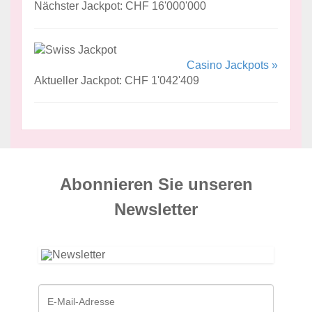
Nächster Jackpot: CHF 16'000'000
Casino Jackpots »
Aktueller Jackpot: CHF 1'042'409
Abonnieren Sie unseren
News­letter