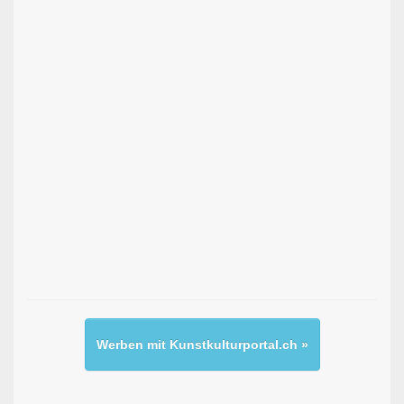
Werben mit Kunstkulturportal.ch »