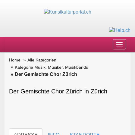
Toggle
navigat
Home
Alle Kategorien
Kategorie Musik, Musiker, Musikbands
Der Gemischte Chor Zürich
Der Gemischte Chor Zürich in Zürich
ADRESSE
INFO
STANDORTE