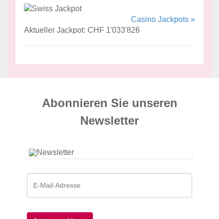
Casino Jackpots »
Aktueller Jackpot: CHF 1'033'826
Abonnieren Sie unseren
News­letter