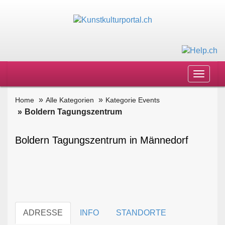
Toggle
navigat
Home
Alle Kategorien
Kategorie Events
Boldern Tagungszentrum
Boldern Tagungszentrum in Männedorf
ADRESSE
INFO
STANDORTE