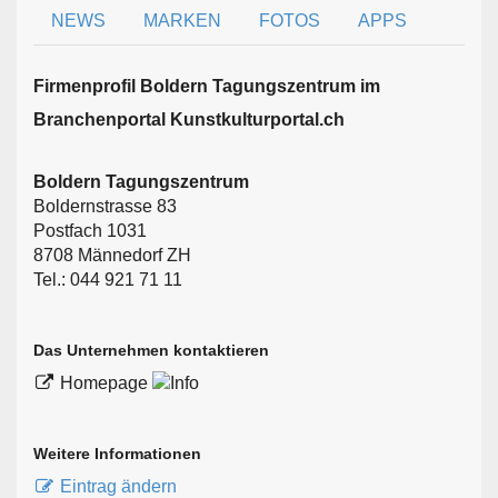
NEWS
MARKEN
FOTOS
APPS
Firmen­profil Boldern Tagungszentrum im
Branchen­portal Kunstkulturportal.ch
Boldern Tagungszentrum
Boldernstrasse 83
Postfach 1031
8708 Männedorf ZH
Tel.: 044 921 71 11
Das Unternehmen kontaktieren
Homepage
Weitere Informationen
Eintrag ändern