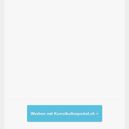
Werben mit Kunstkulturportal.ch »