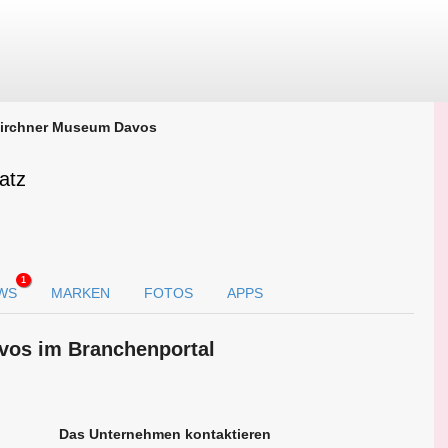
irchner Museum Davos
atz
1
WS
MARKEN
FOTOS
APPS
vos im Branchen­portal
Das Unternehmen kontaktieren