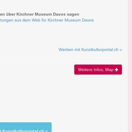
en über Kirchner Museum Davos sagen
tungen aus dem Web für Kirchner Museum Davos
Werben mit Kunstkulturportal.ch »
Weitere Infos, Map
 Kunstkulturportal.ch »