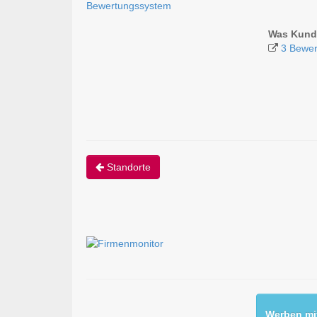
Bewertungssystem
Was Kund
3 Bewer
Standorte
Werben mit