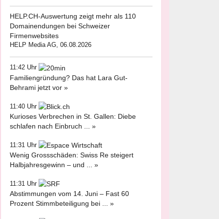
HELP.CH-Auswertung zeigt mehr als 110
Domainendungen bei Schweizer
Firmenwebsites
HELP Media AG, 06.08.2026
11:42 Uhr
Familiengründung? Das hat Lara Gut-
Behrami jetzt vor »
11:40 Uhr
Kurioses Verbrechen in St. Gallen: Diebe
schlafen nach Einbruch ... »
11:31 Uhr
Wenig Grossschäden: Swiss Re steigert
Halbjahresgewinn – und ... »
11:31 Uhr
Abstimmungen vom 14. Juni – Fast 60
Prozent Stimmbeteiligung bei ... »