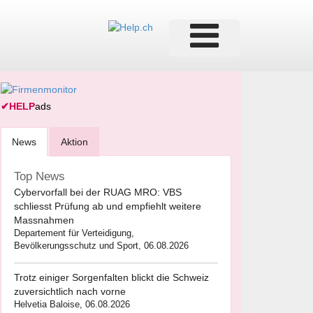
✔
HELP
ads
News
Aktion
Top News
Cybervorfall bei der RUAG MRO: VBS
schliesst Prüfung ab und empfiehlt weitere
Massnahmen
Departement für Verteidigung,
Bevölkerungsschutz und Sport, 06.08.2026
Trotz einiger Sorgenfalten blickt die Schweiz
zuversichtlich nach vorne
Helvetia Baloise, 06.08.2026