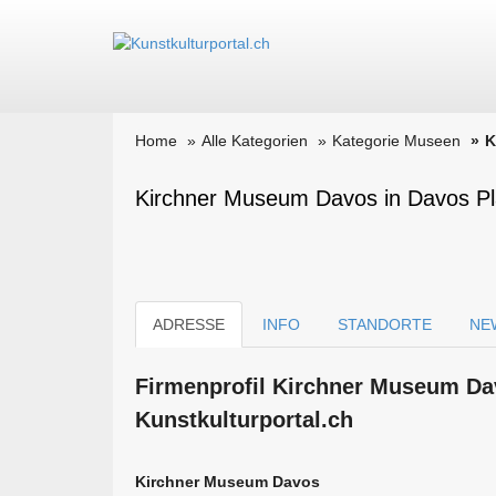
Home
Alle Kategorien
Kategorie Museen
K
Kirchner Museum Davos in Davos Pl
ADRESSE
INFO
STANDORTE
NE
Firmen­profil Kirchner Museum Da
Kunstkulturportal.ch
Kirchner Museum Davos