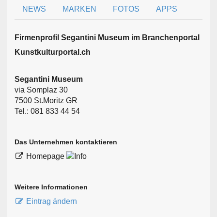
NEWS
MARKEN
FOTOS
APPS
Firmen­profil Segantini Museum im Branchen­portal
Kunstkulturportal.ch
Segantini Museum
via Somplaz 30
7500 St.Moritz GR
Tel.: 081 833 44 54
Das Unternehmen kontaktieren
Homepage
Weitere Informationen
Eintrag ändern