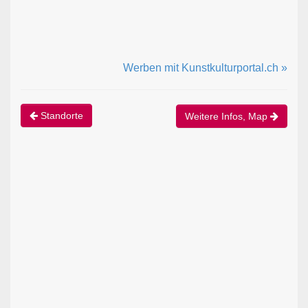
Werben mit Kunstkulturportal.ch »
Standorte
Weitere Infos, Map