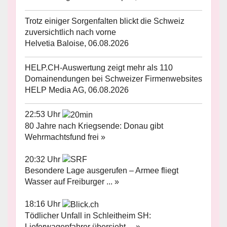
Trotz einiger Sorgenfalten blickt die Schweiz
zuversichtlich nach vorne
Helvetia Baloise, 06.08.2026
HELP.CH-Auswertung zeigt mehr als 110
Domainendungen bei Schweizer Firmenwebsites
HELP Media AG, 06.08.2026
22:53 Uhr
80 Jahre nach Kriegsende: Donau gibt
Wehrmachtsfund frei »
20:32 Uhr
Besondere Lage ausgerufen – Armee fliegt
Wasser auf Freiburger ... »
18:16 Uhr
Tödlicher Unfall in Schleitheim SH:
Lieferwagenfahrer übersieht ... »