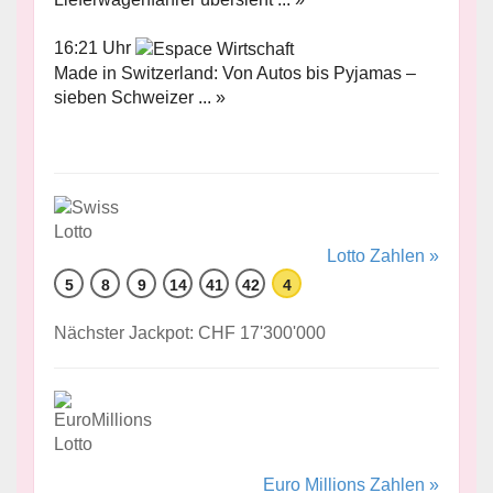
16:21 Uhr
Made in Switzerland: Von Autos bis Pyjamas –
sieben Schweizer ... »
Lotto Zahlen »
5
8
9
14
41
42
4
Nächster Jackpot: CHF 17'300'000
Euro Millions Zahlen »