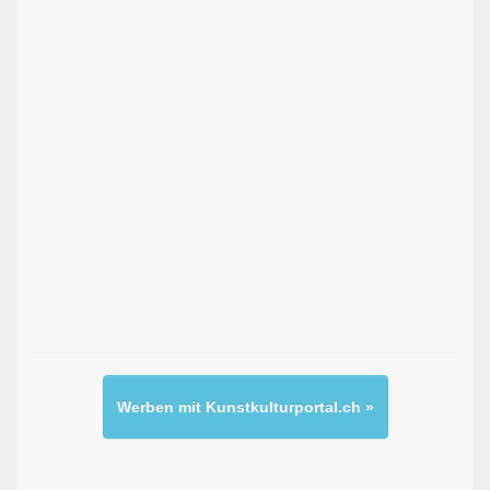
Werben mit Kunstkulturportal.ch »