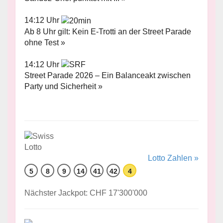
14:12 Uhr
Ab 8 Uhr gilt: Kein E-Trotti an der Street Parade
ohne Test »
14:12 Uhr
Street Parade 2026 – Ein Balanceakt zwischen
Party und Sicherheit »
Lotto Zahlen »
5
8
9
14
41
42
4
Nächster Jackpot: CHF 17'300'000