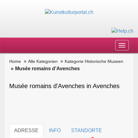
Toggle
navigat
Home
Alle Kategorien
Kategorie Historische Museen
Musée romains d'Avenches
Musée romains d'Avenches in Avenches
ADRESSE
INFO
STANDORTE