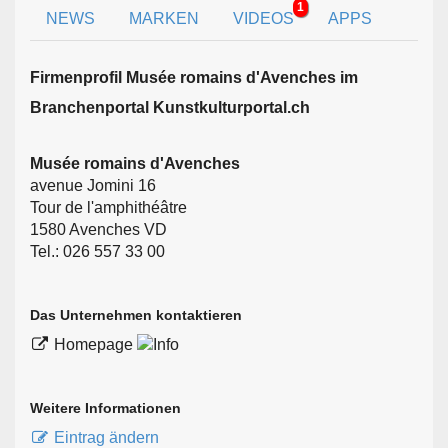
1
NEWS
MARKEN
VIDEOS
APPS
Firmen­profil Musée romains d'Avenches im
Branchen­portal Kunstkulturportal.ch
Musée romains d'Avenches
avenue Jomini 16
Tour de l'amphithéâtre
1580 Avenches VD
Tel.: 026 557 33 00
Das Unternehmen kontaktieren
Homepage
Weitere Informationen
Eintrag ändern