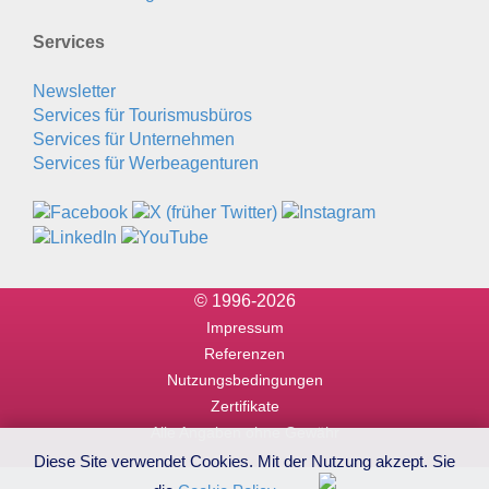
Services
Newsletter
Services für Tourismusbüros
Services für Unternehmen
Services für Werbeagenturen
© 1996-2026
Impressum
Referenzen
Nutzungsbedingungen
Zertifikate
Alle Angaben ohne Gewähr
Diese Site verwendet Cookies. Mit der Nutzung akzept. Sie