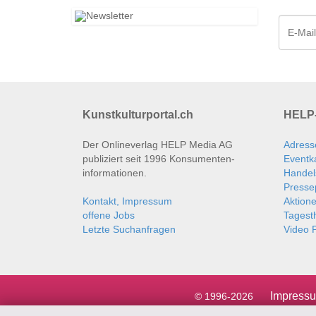
Kunstkulturportal.ch
HELP-
Der Onlineverlag HELP Media AG
Adress
publiziert seit 1996 Konsumenten­
Eventk
informationen.
Handel
Presse
Kontakt, Impressum
Aktion
offene Jobs
Tages
Letzte Suchanfragen
Video P
Impress
© 1996-2026