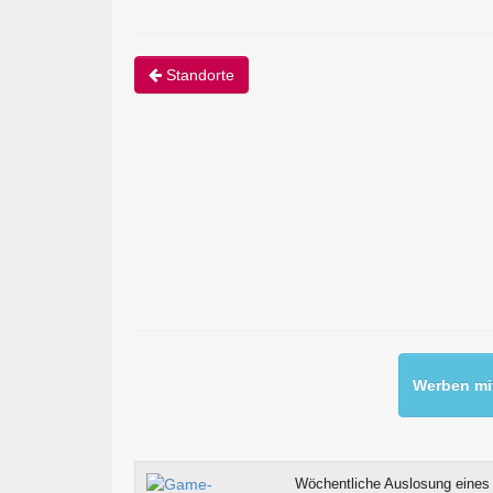
Standorte
Werben mit
Wöchentliche Auslosung eines 