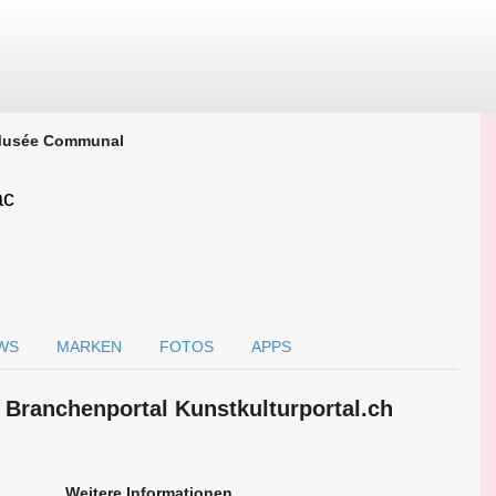
usée Communal
ac
WS
MARKEN
FOTOS
APPS
Branchen­portal Kunstkulturportal.ch
Weitere Informationen