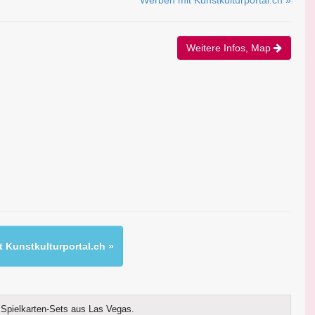
Werben mit Kunstkulturportal.ch »
Weitere Infos, Map
 Kunstkulturportal.ch »
Spielkarten-Sets aus Las Vegas.