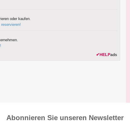
ieren oder kaufen.
 reservieren!
ternehmen.
!
✔
HELP
ads
Abonnieren Sie unseren News­letter