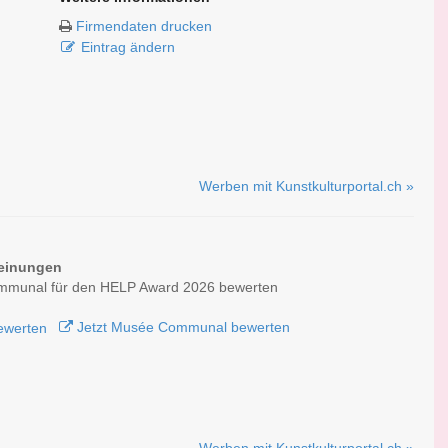
Firmendaten drucken
Eintrag ändern
Werben mit Kunstkulturportal.ch »
einungen
munal für den HELP Award 2026 bewerten
Jetzt Musée Communal bewerten