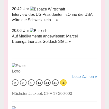
20:42 Uhr
Interview des US-Präsidenten: «Ohne die USA
wäre die Schweiz kein ... »
20:06 Uhr
Auf Medikamente angewiesen: Marcel
Baumgartner aus Goldach SG ... »
Lotto Zahlen »
5
8
9
14
41
42
4
Nächster Jackpot: CHF 17'300'000