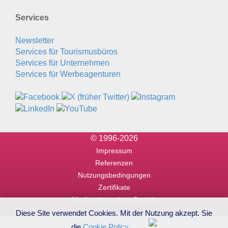
Services
Newsletter
Services für Tourismusbüros
Services für Unternehmen
Services für Werbeagenturen
© 1996-2026
Impressum
Referenzen
Nutzungsbedingungen
Zertifikate
Alle Angaben ohne Gewähr
Diese Site verwendet Cookies. Mit der Nutzung akzept. Sie
die
Cookie Policy
.