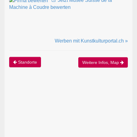
Jetzt Musée Suisse de la
Machine à Coudre bewerten
Werben mit Kunstkulturportal.ch »
Standorte
Weitere Infos, Map