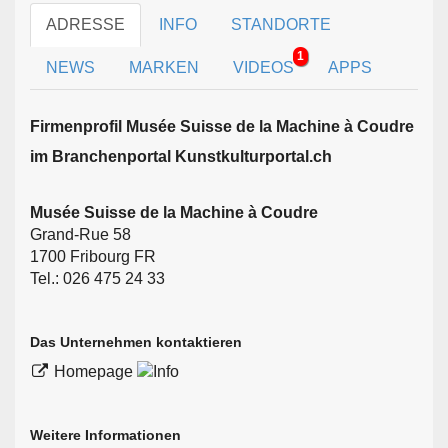
ADRESSE
INFO
STANDORTE
1
NEWS
MARKEN
VIDEOS
APPS
Firmen­profil Musée Suisse de la Machine à Coudre
im Branchen­portal Kunstkulturportal.ch
Musée Suisse de la Machine à Coudre
Grand-Rue 58
1700 Fribourg FR
Tel.: 026 475 24 33
Das Unternehmen kontaktieren
Homepage
Weitere Informationen