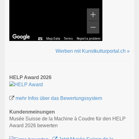
Map Data
Terms
Report a problem
Werben mit Kunstkulturportal.ch »
HELP Award 2026
mehr Infos über das Bewertungssystem
Kundenmeinungen
Musée Suisse de la Machine à Coudre für den HELP
Award 2026 bewerten