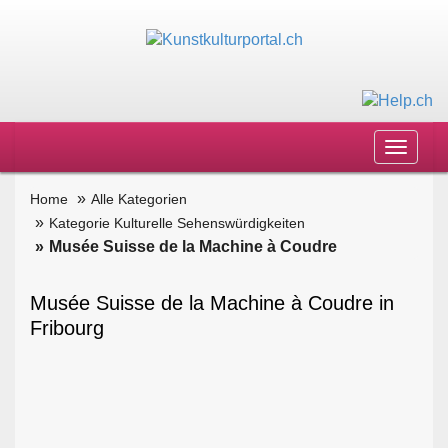
Toggle
navigat
Home
Alle Kategorien
Kategorie Kulturelle Sehenswürdigkeiten
Musée Suisse de la Machine à Coudre
Musée Suisse de la Machine à Coudre in
Fribourg