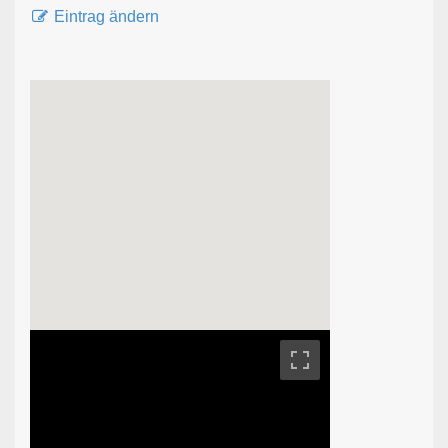
Eintrag ändern