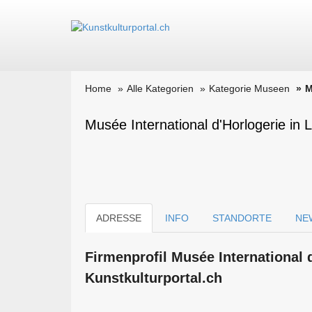
Home
Alle Kategorien
Kategorie Museen
M
Musée International d'Horlogerie in
ADRESSE
INFO
STANDORTE
NE
Firmen­profil Musée International 
Kunstkulturportal.ch