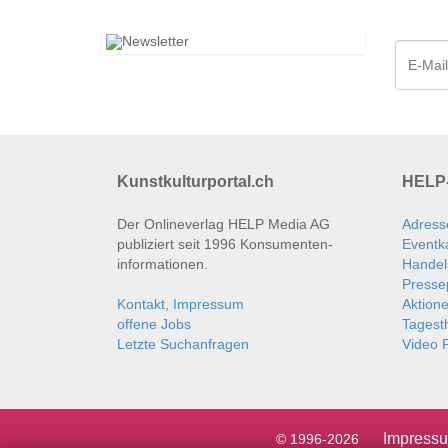
Kunstkulturportal.ch
HELP-
Der Onlineverlag HELP Media AG
Adress
publiziert seit 1996 Konsumenten­
Eventk
informationen.
Handel
Presse
Kontakt, Impressum
Aktion
offene Jobs
Tages
Letzte Suchanfragen
Video P
Impress
© 1996-2026