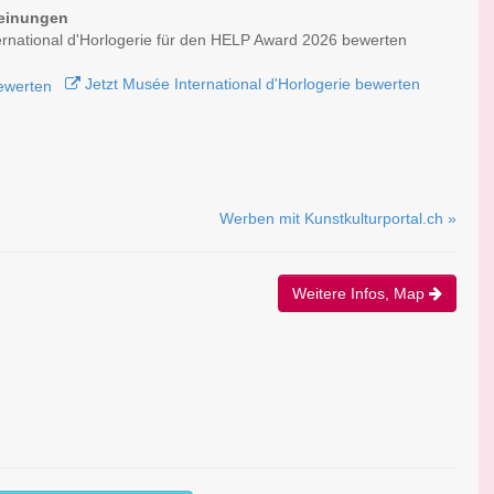
einungen
rnational d'Horlogerie für den HELP Award 2026 bewerten
Jetzt Musée International d'Horlogerie bewerten
Werben mit Kunstkulturportal.ch »
Weitere Infos, Map