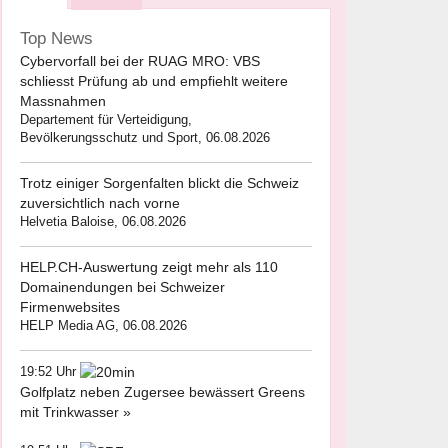
Top News
Cybervorfall bei der RUAG MRO: VBS
schliesst Prüfung ab und empfiehlt weitere
Massnahmen
Departement für Verteidigung,
Bevölkerungsschutz und Sport, 06.08.2026
Trotz einiger Sorgenfalten blickt die Schweiz
zuversichtlich nach vorne
Helvetia Baloise, 06.08.2026
HELP.CH-Auswertung zeigt mehr als 110
Domainendungen bei Schweizer
Firmenwebsites
HELP Media AG, 06.08.2026
19:52 Uhr
Golfplatz neben Zugersee bewässert Greens
mit Trinkwasser »