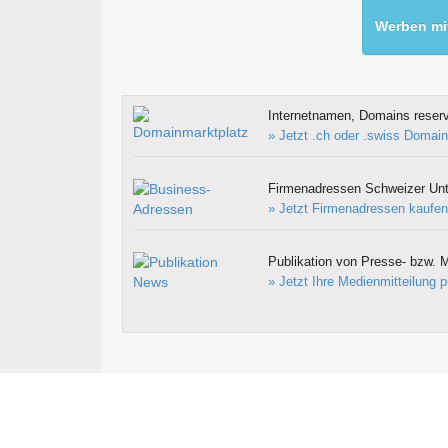
Werben mit
Internetnamen, Domains reserv
» Jetzt .ch oder .swiss Domain
Firmenadressen Schweizer Un
» Jetzt Firmenadressen kaufen
Publikation von Presse- bzw. M
» Jetzt Ihre Medienmitteilung p