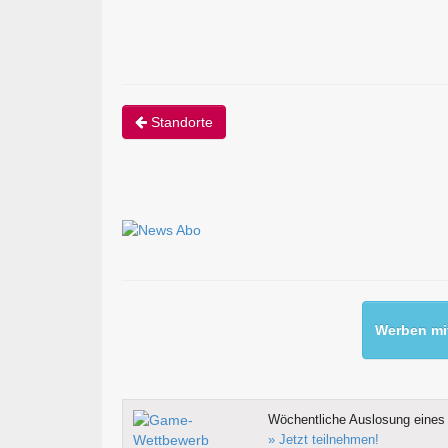
Standorte
Werben mit
Wöchentliche Auslosung eines 
» Jetzt teilnehmen!