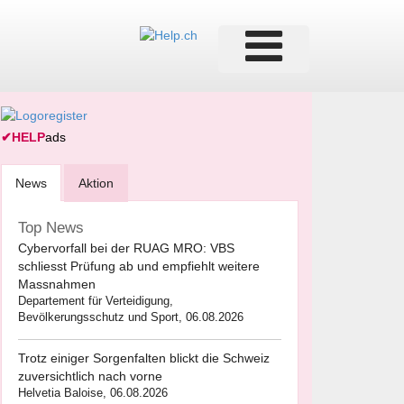
✔
HELP
ads
News
Aktion
Top News
Cybervorfall bei der RUAG MRO: VBS
schliesst Prüfung ab und empfiehlt weitere
Massnahmen
Departement für Verteidigung,
Bevölkerungsschutz und Sport, 06.08.2026
Trotz einiger Sorgenfalten blickt die Schweiz
zuversichtlich nach vorne
Helvetia Baloise, 06.08.2026