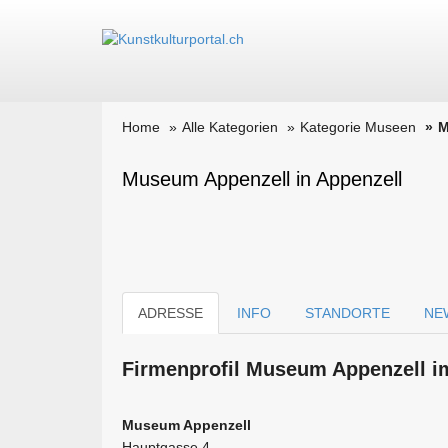
Home
Alle Kategorien
Kategorie Museen
M
Museum Appenzell in Appenzell
ADRESSE
INFO
STANDORTE
NE
Firmen­profil Museum Appenzell im
Museum Appenzell
Hauptgasse 4