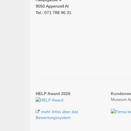
9050 Appenzell AI
Tel.: 071 788 96 31
HELP Award 2026
Kundenm
Museum Ap
mehr Infos über das
Bewertungssystem