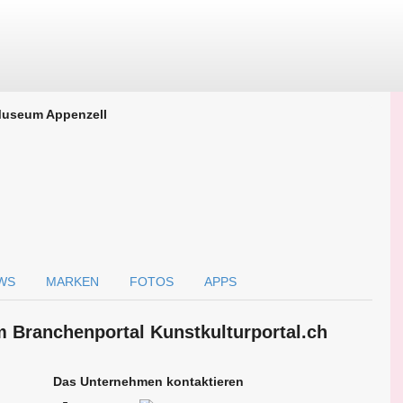
useum Appenzell
WS
MARKEN
FOTOS
APPS
 Branchen­portal Kunstkulturportal.ch
Das Unternehmen kontaktieren