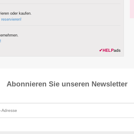
ieren oder kaufen.
 reservieren!
ternehmen.
!
✔
HELP
ads
Abonnieren Sie unseren News­letter