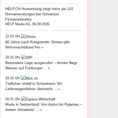
HELP.CH-Auswertung zeigt mehr als 110
Domainendungen bei Schweizer
Firmenwebsites
HELP Media AG, 06.08.2026
22:53 Uhr
80 Jahre nach Kriegsende: Donau gibt
Wehrmachtsfund frei »
20:32 Uhr
Besondere Lage ausgerufen – Armee fliegt
Wasser auf Freiburger ... »
18:16 Uhr
Tödlicher Unfall in Schleitheim SH:
Lieferwagenfahrer übersieht ... »
16:21 Uhr
Made in Switzerland: Von Autos bis Pyjamas –
sieben Schweizer ... »