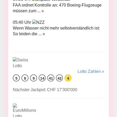
FAA ordnet Kontrolle an: 470 Boeing-Flugzeuge
müssen zum ... »
05:40 Uhr
Wenn Wasser nicht mehr selbstverständlich ist:
So leiden die ... »
Lotto Zahlen »
5
8
9
14
41
42
4
Nächster Jackpot: CHF 17'300'000