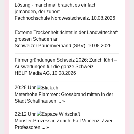
Lösung - manchmal braucht es einfach
jemanden, der zuhört
Fachhochschule Nordwestschweiz, 10.08.2026
Extreme Trockenheit richtet in der Landwirtschaft
grossen Schaden an
Schweizer Bauernverband (SBV), 10.08.2026
Firmengründungen Schweiz 2026: Zürich führt –
Auswertungen für die ganze Schweiz
HELP Media AG, 10.08.2026
20:28 Uhr
Meterhohe Flammen: Grossbrand mitten in der
Stadt Schaffhausen ... »
22:12 Uhr
Monster-Prozess in Zürich: Fall Vincenz: Zwei
Professoren ... »