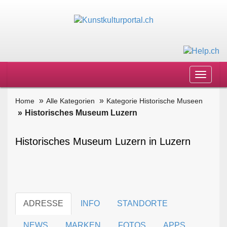
Toggle
navigat
Home
Alle Kategorien
Kategorie Historische Museen
Historisches Museum Luzern
Historisches Museum Luzern in Luzern
ADRESSE
INFO
STANDORTE
NEWS
MARKEN
FOTOS
APPS