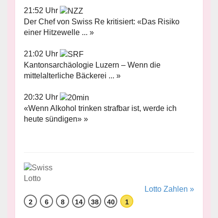
21:52 Uhr
Der Chef von Swiss Re kritisiert: «Das Risiko
einer Hitzewelle ... »
21:02 Uhr
Kantonsarchäologie Luzern – Wenn die
mittelalterliche Bäckerei ... »
20:32 Uhr
«Wenn Alkohol trinken strafbar ist, werde ich
heute sündigen» »
Lotto Zahlen »
2
6
8
14
38
40
1