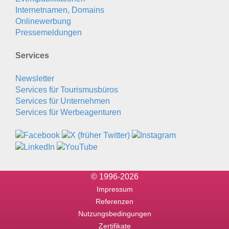
Internetnamen, Domains
Onlinewerbung
Pressemeldungen
Services
Newsletter
Services für Tourismusbüros
Services für Unternehmen
Services für Werbeagenturen
© 1996-2026
Impressum
Referenzen
Nutzungsbedingungen
Zertifikate