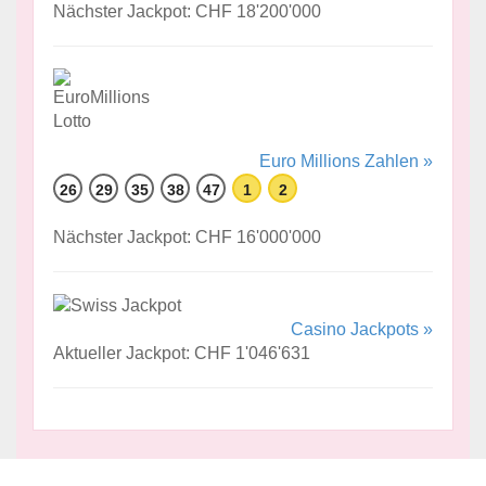
Nächster Jackpot: CHF 18'200'000
Euro Millions Zahlen »
26
29
35
38
47
1
2
Nächster Jackpot: CHF 16'000'000
Casino Jackpots »
Aktueller Jackpot: CHF 1'046'631