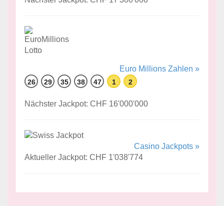
Euro Millions Zahlen »
26
29
35
38
47
1
2
Nächster Jackpot: CHF 16'000'000
Casino Jackpots »
Aktueller Jackpot: CHF 1'038'774