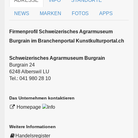
ADRESSE
INFO
STANDORTE
NEWS
MARKEN
FOTOS
APPS
Firmen­profil Schweizerisches Agrarmuseum
Burgrain im Branchen­portal Kunstkulturportal.ch
Schweizerisches Agrarmuseum Burgrain
Burgrain 24
6248 Alberswil LU
Tel.: 041 980 28 10
Das Unternehmen kontaktieren
Homepage
Weitere Informationen
Handelsregister