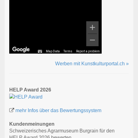
Map Data
Terms
Report a problem
Werben mit Kunstkulturportal.ch »
HELP Award 2026
mehr Infos über das Bewertungssystem
Kundenmeinungen
Schweizerisches Agrarmuseum Burgrain für den
HELP Award 2026 bewerten