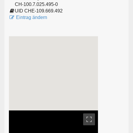
CH-100.7.025.495-0
UID CHE-109.669.492
Eintrag ändern