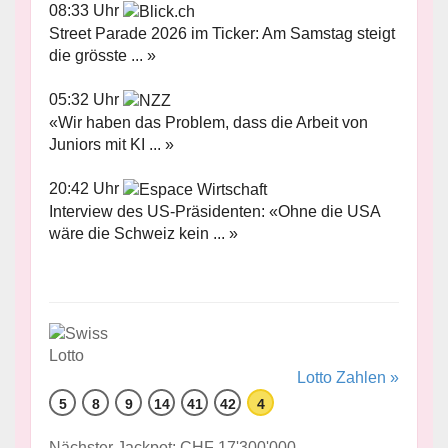
08:33 Uhr
Street Parade 2026 im Ticker: Am Samstag steigt
die grösste ... »
05:32 Uhr
«Wir haben das Problem, dass die Arbeit von
Juniors mit KI ... »
20:42 Uhr
Interview des US-Präsidenten: «Ohne die USA
wäre die Schweiz kein ... »
Lotto Zahlen »
5
8
9
14
41
42
4
Nächster Jackpot: CHF 17'300'000