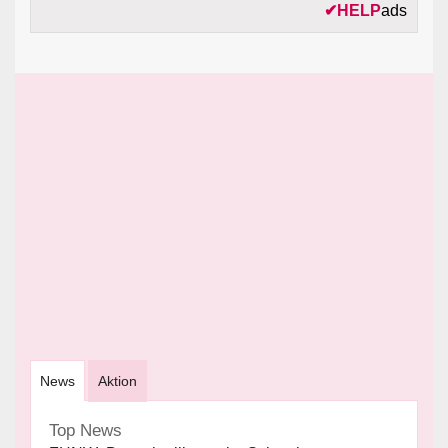
✔
HELP
ads
News
Aktion
Top News