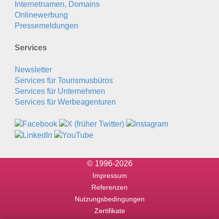
Internetnamen, Domains
Onlinewerbung
Pressemeldungen
Services
Newsletter
Services für Tourismusbüros
Services für Unternehmen
Services für Werbeagenturen
© 1996-2026
Impressum
Referenzen
Nutzungsbedingungen
Zertifikate