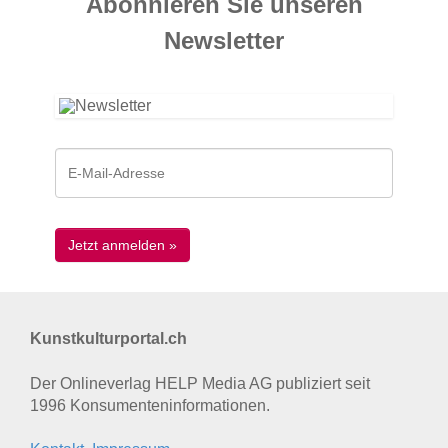
Abonnieren Sie unseren
News­letter
Kunstkulturportal.ch
Der Onlineverlag HELP Media AG publiziert seit
1996 Konsumenten­informationen.