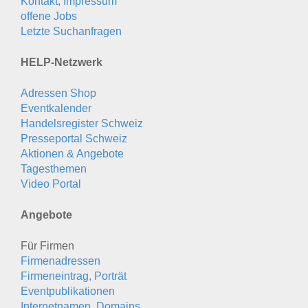
Kontakt, Impressum
offene Jobs
Letzte Suchanfragen
HELP-Netzwerk
Adressen Shop
Eventkalender
Handelsregister Schweiz
Presseportal Schweiz
Aktionen & Angebote
Tagesthemen
Video Portal
Angebote
Für Firmen
Firmenadressen
Firmeneintrag, Porträt
Eventpublikationen
Internetnamen, Domains