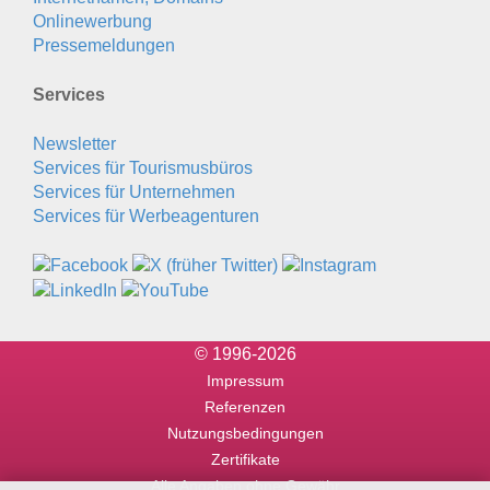
Onlinewerbung
Pressemeldungen
Services
Newsletter
Services für Tourismusbüros
Services für Unternehmen
Services für Werbeagenturen
© 1996-2026
Impressum
Referenzen
Nutzungsbedingungen
Zertifikate
Alle Angaben ohne Gewähr