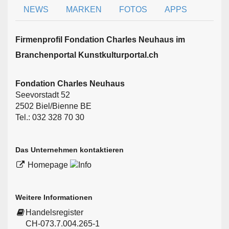
NEWS
MARKEN
FOTOS
APPS
Firmen­profil Fondation Charles Neuhaus im
Branchen­portal Kunstkulturportal.ch
Fondation Charles Neuhaus
Seevorstadt 52
2502 Biel/Bienne BE
Tel.: 032 328 70 30
Das Unternehmen kontaktieren
Homepage
Weitere Informationen
Handelsregister
CH-073.7.004.265-1