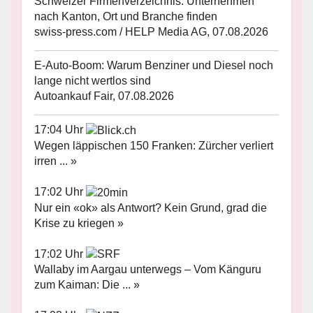
Schweizer Firmenverzeichnis: Unternehmen
nach Kanton, Ort und Branche finden
swiss-press.com / HELP Media AG, 07.08.2026
E-Auto-Boom: Warum Benziner und Diesel noch
lange nicht wertlos sind
Autoankauf Fair, 07.08.2026
17:04 Uhr
Wegen läppischen 150 Franken: Zürcher verliert
irren ... »
17:02 Uhr
Nur ein «ok» als Antwort? Kein Grund, grad die
Krise zu kriegen »
17:02 Uhr
Wallaby im Aargau unterwegs – Vom Känguru
zum Kaiman: Die ... »