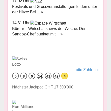
17:02 Uhr
Festivals und Grossveranstaltungen leiden unter
der Hitze: Bei ... »
14:31 Uhr
Bürohr – Wirtschaftsnews der Woche: Der
Sandoz-Chef punktet mit ... »
Lotto Zahlen »
5
8
9
14
41
42
4
Nächster Jackpot: CHF 17'300'000