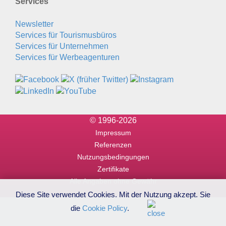
Services
Newsletter
Services für Tourismusbüros
Services für Unternehmen
Services für Werbeagenturen
© 1996-2026
Impressum
Referenzen
Nutzungsbedingungen
Zertifikate
Alle Angaben ohne Gewähr
Diese Site verwendet Cookies. Mit der Nutzung akzept. Sie
die
Cookie Policy
.