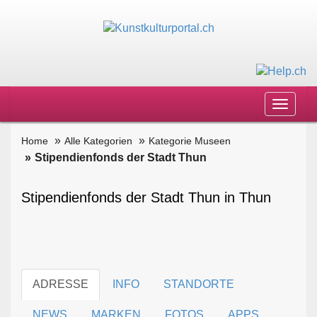
Toggle
navigat
Home
Alle Kategorien
Kategorie Museen
Stipendienfonds der Stadt Thun
Stipendienfonds der Stadt Thun in Thun
ADRESSE
INFO
STANDORTE
NEWS
MARKEN
FOTOS
APPS